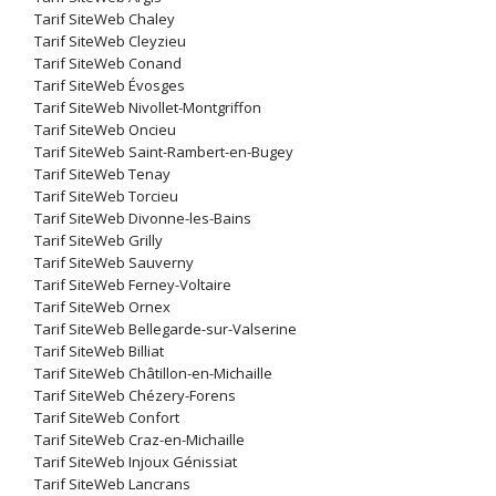
Tarif SiteWeb Chaley
Tarif SiteWeb Cleyzieu
Tarif SiteWeb Conand
Tarif SiteWeb Évosges
Tarif SiteWeb Nivollet-Montgriffon
Tarif SiteWeb Oncieu
Tarif SiteWeb Saint-Rambert-en-Bugey
Tarif SiteWeb Tenay
Tarif SiteWeb Torcieu
Tarif SiteWeb Divonne-les-Bains
Tarif SiteWeb Grilly
Tarif SiteWeb Sauverny
Tarif SiteWeb Ferney-Voltaire
Tarif SiteWeb Ornex
Tarif SiteWeb Bellegarde-sur-Valserine
Tarif SiteWeb Billiat
Tarif SiteWeb Châtillon-en-Michaille
Tarif SiteWeb Chézery-Forens
Tarif SiteWeb Confort
Tarif SiteWeb Craz-en-Michaille
Tarif SiteWeb Injoux Génissiat
Tarif SiteWeb Lancrans