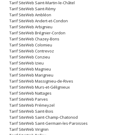
Tarif SiteWeb Saint-Martin-le-Châtel
Tarif SiteWeb Saint-Rémy
Tarif SiteWeb Ambléon
Tarif SiteWeb Andert-et-Condon
Tarif SiteWeb Arbignieu
Tarif SiteWeb Brégnier-Cordon
Tarif SiteWeb Chazey-Bons
Tarif SiteWeb Colomieu
Tarif SiteWeb Contrevoz
Tarif SiteWeb Conzieu
Tarif SiteWeb Izieu
Tarif SiteWeb Magnieu
Tarif SiteWeb Marignieu
Tarif SiteWeb Massignieu-de-Rives
Tarif SiteWeb Murs-et-Gélignieux
Tarif SiteWeb Nattages
Tarif SiteWeb Parves
Tarif SiteWeb Prémeyzel
Tarif SiteWeb Saint-Bois
Tarif SiteWeb Saint-Champ-Chatonod
Tarif SiteWeb Saint-Germain-les-Paroisses
Tarif SiteWeb Virignin