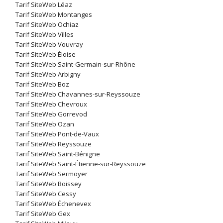
Tarif SiteWeb Léaz
Tarif SiteWeb Montanges
Tarif SiteWeb Ochiaz
Tarif SiteWeb Villes
Tarif SiteWeb Vouvray
Tarif SiteWeb Éloise
Tarif SiteWeb Saint-Germain-sur-Rhône
Tarif SiteWeb Arbigny
Tarif SiteWeb Boz
Tarif SiteWeb Chavannes-sur-Reyssouze
Tarif SiteWeb Chevroux
Tarif SiteWeb Gorrevod
Tarif SiteWeb Ozan
Tarif SiteWeb Pont-de-Vaux
Tarif SiteWeb Reyssouze
Tarif SiteWeb Saint-Bénigne
Tarif SiteWeb Saint-Étienne-sur-Reyssouze
Tarif SiteWeb Sermoyer
Tarif SiteWeb Boissey
Tarif SiteWeb Cessy
Tarif SiteWeb Échenevex
Tarif SiteWeb Gex