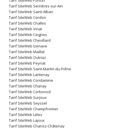
Tarif SiteWeb Poncin
Tarif SiteWeb Serrières-sur-Ain
Tarif SiteWeb Saint-Alban
Tarif SiteWeb Cerdon
Tarif SiteWeb Challes
Tarif SiteWeb Viriat
Tarif SiteWeb Ceignes
Tarif SiteWeb Chevillard
Tarif SiteWeb Izenave
Tarif SiteWeb Maillat
Tarif SiteWeb Outriaz
Tarif SiteWeb Peyriat
Tarif SiteWeb Saint-Martin-du-Frêne
Tarif SiteWeb Lantenay
Tarif SiteWeb Condamine
Tarif SiteWeb Chanay
Tarif SiteWeb Corbonod
Tarif SiteWeb Surjoux
Tarif SiteWeb Seyssel
Tarif SiteWeb Champfromier
Tarif SiteWeb Lélex
Tarif SiteWeb Lajoux
Tarif SiteWeb Chanoz-Châtenay