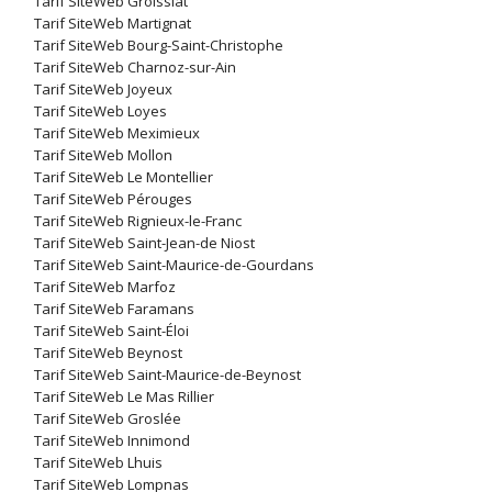
Tarif SiteWeb Groissiat
Tarif SiteWeb Martignat
Tarif SiteWeb Bourg-Saint-Christophe
Tarif SiteWeb Charnoz-sur-Ain
Tarif SiteWeb Joyeux
Tarif SiteWeb Loyes
Tarif SiteWeb Meximieux
Tarif SiteWeb Mollon
Tarif SiteWeb Le Montellier
Tarif SiteWeb Pérouges
Tarif SiteWeb Rignieux-le-Franc
Tarif SiteWeb Saint-Jean-de Niost
Tarif SiteWeb Saint-Maurice-de-Gourdans
Tarif SiteWeb Marfoz
Tarif SiteWeb Faramans
Tarif SiteWeb Saint-Éloi
Tarif SiteWeb Beynost
Tarif SiteWeb Saint-Maurice-de-Beynost
Tarif SiteWeb Le Mas Rillier
Tarif SiteWeb Groslée
Tarif SiteWeb Innimond
Tarif SiteWeb Lhuis
Tarif SiteWeb Lompnas