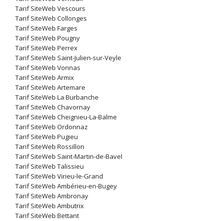
Tarif SiteWeb Vescours
Tarif SiteWeb Collonges
Tarif SiteWeb Farges
Tarif SiteWeb Pougny
Tarif SiteWeb Perrex
Tarif SiteWeb Saint-Julien-sur-Veyle
Tarif SiteWeb Vonnas
Tarif SiteWeb Armix
Tarif SiteWeb Artemare
Tarif SiteWeb La Burbanche
Tarif SiteWeb Chavornay
Tarif SiteWeb Cheignieu-La-Balme
Tarif SiteWeb Ordonnaz
Tarif SiteWeb Pugieu
Tarif SiteWeb Rossillon
Tarif SiteWeb Saint-Martin-de-Bavel
Tarif SiteWeb Talissieu
Tarif SiteWeb Virieu-le-Grand
Tarif SiteWeb Ambérieu-en-Bugey
Tarif SiteWeb Ambronay
Tarif SiteWeb Ambutrix
Tarif SiteWeb Bettant