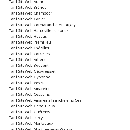
Tarif SiteWeb Aranc
Tarif SiteWeb Brénod
Tarif SiteWeb Champdor
Tarif SiteWeb Corlier
Tarif SiteWeb Cormaranche-en-Bugey
Tarif SiteWeb Hauteville-Lompnes
Tarif SiteWeb Hostias
Tarif SiteWeb Prémillieu
Tarif SiteWeb Thézillieu
Tarif SiteWeb Corcelles
Tarif SiteWeb Arbent
Tarif SiteWeb Bouvent
Tarif SiteWeb Géovreisset
Tarif SiteWeb Oyonnax
Tarif SiteWeb Veyziat
Tarif SiteWeb Amareins
Tarif SiteWeb Cesseins
Tarif SiteWeb Amareins Francheleins Ces
Tarif SiteWeb Genouilleux
Tarif SiteWeb Guéreins
Tarif SiteWeb Lurcy
Tarif SiteWeb Montceaux
Tarif SiteWeb Montmerle-sur-Saône