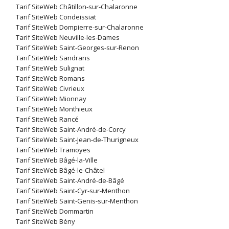
Tarif SiteWeb Châtillon-sur-Chalaronne
Tarif SiteWeb Condeissiat
Tarif SiteWeb Dompierre-sur-Chalaronne
Tarif SiteWeb Neuville-les-Dames
Tarif SiteWeb Saint-Georges-sur-Renon
Tarif SiteWeb Sandrans
Tarif SiteWeb Sulignat
Tarif SiteWeb Romans
Tarif SiteWeb Civrieux
Tarif SiteWeb Mionnay
Tarif SiteWeb Monthieux
Tarif SiteWeb Rancé
Tarif SiteWeb Saint-André-de-Corcy
Tarif SiteWeb Saint-Jean-de-Thurigneux
Tarif SiteWeb Tramoyes
Tarif SiteWeb Bâgé-la-Ville
Tarif SiteWeb Bâgé-le-Châtel
Tarif SiteWeb Saint-André-de-Bâgé
Tarif SiteWeb Saint-Cyr-sur-Menthon
Tarif SiteWeb Saint-Genis-sur-Menthon
Tarif SiteWeb Dommartin
Tarif SiteWeb Bény