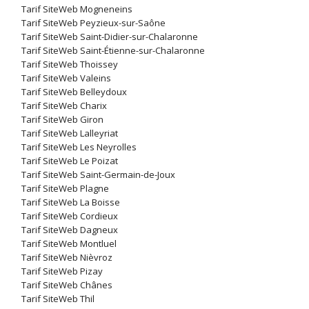
Tarif SiteWeb Mogneneins
Tarif SiteWeb Peyzieux-sur-Saône
Tarif SiteWeb Saint-Didier-sur-Chalaronne
Tarif SiteWeb Saint-Étienne-sur-Chalaronne
Tarif SiteWeb Thoissey
Tarif SiteWeb Valeins
Tarif SiteWeb Belleydoux
Tarif SiteWeb Charix
Tarif SiteWeb Giron
Tarif SiteWeb Lalleyriat
Tarif SiteWeb Les Neyrolles
Tarif SiteWeb Le Poizat
Tarif SiteWeb Saint-Germain-de-Joux
Tarif SiteWeb Plagne
Tarif SiteWeb La Boisse
Tarif SiteWeb Cordieux
Tarif SiteWeb Dagneux
Tarif SiteWeb Montluel
Tarif SiteWeb Nièvroz
Tarif SiteWeb Pizay
Tarif SiteWeb Chânes
Tarif SiteWeb Thil