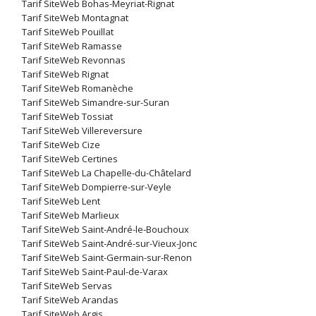
Tarif SiteWeb Bohas-Meyriat-Rignat
Tarif SiteWeb Montagnat
Tarif SiteWeb Pouillat
Tarif SiteWeb Ramasse
Tarif SiteWeb Revonnas
Tarif SiteWeb Rignat
Tarif SiteWeb Romanèche
Tarif SiteWeb Simandre-sur-Suran
Tarif SiteWeb Tossiat
Tarif SiteWeb Villereversure
Tarif SiteWeb Cize
Tarif SiteWeb Certines
Tarif SiteWeb La Chapelle-du-Châtelard
Tarif SiteWeb Dompierre-sur-Veyle
Tarif SiteWeb Lent
Tarif SiteWeb Marlieux
Tarif SiteWeb Saint-André-le-Bouchoux
Tarif SiteWeb Saint-André-sur-Vieux-Jonc
Tarif SiteWeb Saint-Germain-sur-Renon
Tarif SiteWeb Saint-Paul-de-Varax
Tarif SiteWeb Servas
Tarif SiteWeb Arandas
Tarif SiteWeb Argis