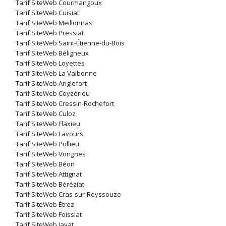
Tarif SiteWeb Courmangoux
Tarif SiteWeb Cuisiat
Tarif SiteWeb Meillonnas
Tarif SiteWeb Pressiat
Tarif SiteWeb Saint-Étienne-du-Bois
Tarif SiteWeb Béligneux
Tarif SiteWeb Loyettes
Tarif SiteWeb La Valbonne
Tarif SiteWeb Anglefort
Tarif SiteWeb Ceyzérieu
Tarif SiteWeb Cressin-Rochefort
Tarif SiteWeb Culoz
Tarif SiteWeb Flaxieu
Tarif SiteWeb Lavours
Tarif SiteWeb Pollieu
Tarif SiteWeb Vongnes
Tarif SiteWeb Béon
Tarif SiteWeb Attignat
Tarif SiteWeb Béréziat
Tarif SiteWeb Cras-sur-Reyssouze
Tarif SiteWeb Étrez
Tarif SiteWeb Foissiat
Tarif SiteWeb Jayat