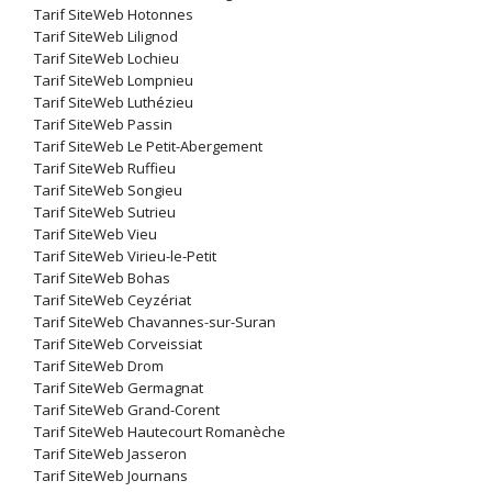
Tarif SiteWeb Hotonnes
Tarif SiteWeb Lilignod
Tarif SiteWeb Lochieu
Tarif SiteWeb Lompnieu
Tarif SiteWeb Luthézieu
Tarif SiteWeb Passin
Tarif SiteWeb Le Petit-Abergement
Tarif SiteWeb Ruffieu
Tarif SiteWeb Songieu
Tarif SiteWeb Sutrieu
Tarif SiteWeb Vieu
Tarif SiteWeb Virieu-le-Petit
Tarif SiteWeb Bohas
Tarif SiteWeb Ceyzériat
Tarif SiteWeb Chavannes-sur-Suran
Tarif SiteWeb Corveissiat
Tarif SiteWeb Drom
Tarif SiteWeb Germagnat
Tarif SiteWeb Grand-Corent
Tarif SiteWeb Hautecourt Romanèche
Tarif SiteWeb Jasseron
Tarif SiteWeb Journans