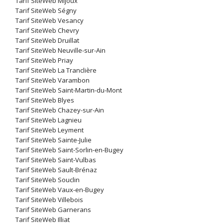
Tarif SiteWeb Mijoux
Tarif SiteWeb Ségny
Tarif SiteWeb Vesancy
Tarif SiteWeb Chevry
Tarif SiteWeb Druillat
Tarif SiteWeb Neuville-sur-Ain
Tarif SiteWeb Priay
Tarif SiteWeb La Tranclière
Tarif SiteWeb Varambon
Tarif SiteWeb Saint-Martin-du-Mont
Tarif SiteWeb Blyes
Tarif SiteWeb Chazey-sur-Ain
Tarif SiteWeb Lagnieu
Tarif SiteWeb Leyment
Tarif SiteWeb Sainte-Julie
Tarif SiteWeb Saint-Sorlin-en-Bugey
Tarif SiteWeb Saint-Vulbas
Tarif SiteWeb Sault-Brénaz
Tarif SiteWeb Souclin
Tarif SiteWeb Vaux-en-Bugey
Tarif SiteWeb Villebois
Tarif SiteWeb Garnerans
Tarif SiteWeb Illiat