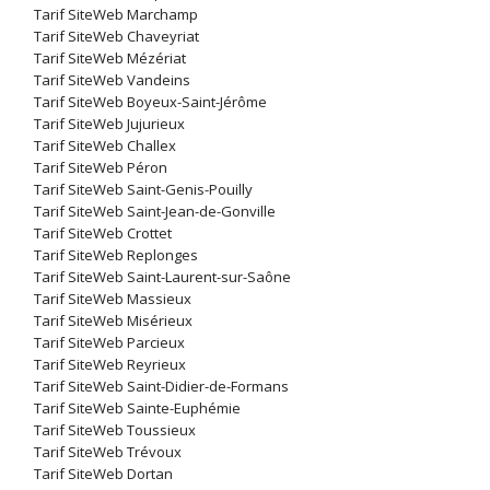
Tarif SiteWeb Marchamp
Tarif SiteWeb Chaveyriat
Tarif SiteWeb Mézériat
Tarif SiteWeb Vandeins
Tarif SiteWeb Boyeux-Saint-Jérôme
Tarif SiteWeb Jujurieux
Tarif SiteWeb Challex
Tarif SiteWeb Péron
Tarif SiteWeb Saint-Genis-Pouilly
Tarif SiteWeb Saint-Jean-de-Gonville
Tarif SiteWeb Crottet
Tarif SiteWeb Replonges
Tarif SiteWeb Saint-Laurent-sur-Saône
Tarif SiteWeb Massieux
Tarif SiteWeb Misérieux
Tarif SiteWeb Parcieux
Tarif SiteWeb Reyrieux
Tarif SiteWeb Saint-Didier-de-Formans
Tarif SiteWeb Sainte-Euphémie
Tarif SiteWeb Toussieux
Tarif SiteWeb Trévoux
Tarif SiteWeb Dortan