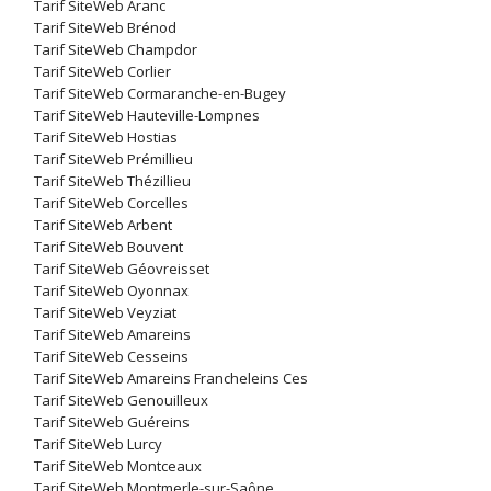
Tarif SiteWeb Aranc
Tarif SiteWeb Brénod
Tarif SiteWeb Champdor
Tarif SiteWeb Corlier
Tarif SiteWeb Cormaranche-en-Bugey
Tarif SiteWeb Hauteville-Lompnes
Tarif SiteWeb Hostias
Tarif SiteWeb Prémillieu
Tarif SiteWeb Thézillieu
Tarif SiteWeb Corcelles
Tarif SiteWeb Arbent
Tarif SiteWeb Bouvent
Tarif SiteWeb Géovreisset
Tarif SiteWeb Oyonnax
Tarif SiteWeb Veyziat
Tarif SiteWeb Amareins
Tarif SiteWeb Cesseins
Tarif SiteWeb Amareins Francheleins Ces
Tarif SiteWeb Genouilleux
Tarif SiteWeb Guéreins
Tarif SiteWeb Lurcy
Tarif SiteWeb Montceaux
Tarif SiteWeb Montmerle-sur-Saône