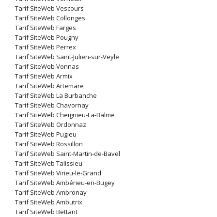
Tarif SiteWeb Vescours
Tarif SiteWeb Collonges
Tarif SiteWeb Farges
Tarif SiteWeb Pougny
Tarif SiteWeb Perrex
Tarif SiteWeb Saint-Julien-sur-Veyle
Tarif SiteWeb Vonnas
Tarif SiteWeb Armix
Tarif SiteWeb Artemare
Tarif SiteWeb La Burbanche
Tarif SiteWeb Chavornay
Tarif SiteWeb Cheignieu-La-Balme
Tarif SiteWeb Ordonnaz
Tarif SiteWeb Pugieu
Tarif SiteWeb Rossillon
Tarif SiteWeb Saint-Martin-de-Bavel
Tarif SiteWeb Talissieu
Tarif SiteWeb Virieu-le-Grand
Tarif SiteWeb Ambérieu-en-Bugey
Tarif SiteWeb Ambronay
Tarif SiteWeb Ambutrix
Tarif SiteWeb Bettant