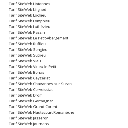
Tarif SiteWeb Hotonnes
Tarif SiteWeb Lilignod
Tarif SiteWeb Lochieu
Tarif SiteWeb Lompnieu
Tarif SiteWeb Luthézieu
Tarif SiteWeb Passin
Tarif SiteWeb Le Petit-Abergement
Tarif SiteWeb Ruffieu
Tarif SiteWeb Songieu
Tarif SiteWeb Sutrieu
Tarif SiteWeb Vieu
Tarif SiteWeb Virieu-le-Petit
Tarif SiteWeb Bohas
Tarif SiteWeb Ceyzériat
Tarif SiteWeb Chavannes-sur-Suran
Tarif SiteWeb Corveissiat
Tarif SiteWeb Drom
Tarif SiteWeb Germagnat
Tarif SiteWeb Grand-Corent
Tarif SiteWeb Hautecourt Romanèche
Tarif SiteWeb Jasseron
Tarif SiteWeb Journans