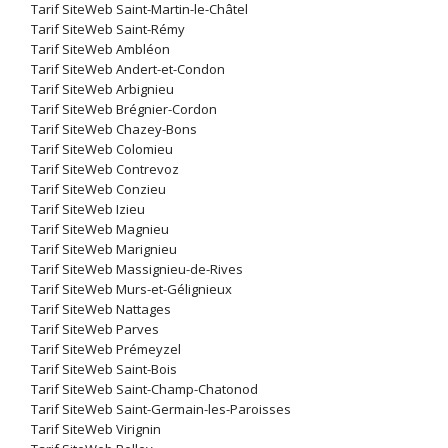
Tarif SiteWeb Saint-Martin-le-Châtel
Tarif SiteWeb Saint-Rémy
Tarif SiteWeb Ambléon
Tarif SiteWeb Andert-et-Condon
Tarif SiteWeb Arbignieu
Tarif SiteWeb Brégnier-Cordon
Tarif SiteWeb Chazey-Bons
Tarif SiteWeb Colomieu
Tarif SiteWeb Contrevoz
Tarif SiteWeb Conzieu
Tarif SiteWeb Izieu
Tarif SiteWeb Magnieu
Tarif SiteWeb Marignieu
Tarif SiteWeb Massignieu-de-Rives
Tarif SiteWeb Murs-et-Gélignieux
Tarif SiteWeb Nattages
Tarif SiteWeb Parves
Tarif SiteWeb Prémeyzel
Tarif SiteWeb Saint-Bois
Tarif SiteWeb Saint-Champ-Chatonod
Tarif SiteWeb Saint-Germain-les-Paroisses
Tarif SiteWeb Virignin