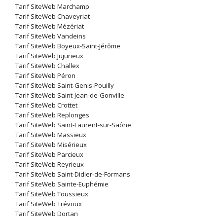
Tarif SiteWeb Marchamp
Tarif SiteWeb Chaveyriat
Tarif SiteWeb Mézériat
Tarif SiteWeb Vandeins
Tarif SiteWeb Boyeux-Saint-Jérôme
Tarif SiteWeb Jujurieux
Tarif SiteWeb Challex
Tarif SiteWeb Péron
Tarif SiteWeb Saint-Genis-Pouilly
Tarif SiteWeb Saint-Jean-de-Gonville
Tarif SiteWeb Crottet
Tarif SiteWeb Replonges
Tarif SiteWeb Saint-Laurent-sur-Saône
Tarif SiteWeb Massieux
Tarif SiteWeb Misérieux
Tarif SiteWeb Parcieux
Tarif SiteWeb Reyrieux
Tarif SiteWeb Saint-Didier-de-Formans
Tarif SiteWeb Sainte-Euphémie
Tarif SiteWeb Toussieux
Tarif SiteWeb Trévoux
Tarif SiteWeb Dortan