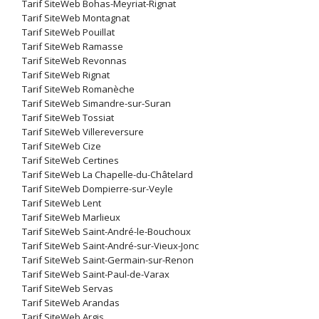
Tarif SiteWeb Bohas-Meyriat-Rignat
Tarif SiteWeb Montagnat
Tarif SiteWeb Pouillat
Tarif SiteWeb Ramasse
Tarif SiteWeb Revonnas
Tarif SiteWeb Rignat
Tarif SiteWeb Romanèche
Tarif SiteWeb Simandre-sur-Suran
Tarif SiteWeb Tossiat
Tarif SiteWeb Villereversure
Tarif SiteWeb Cize
Tarif SiteWeb Certines
Tarif SiteWeb La Chapelle-du-Châtelard
Tarif SiteWeb Dompierre-sur-Veyle
Tarif SiteWeb Lent
Tarif SiteWeb Marlieux
Tarif SiteWeb Saint-André-le-Bouchoux
Tarif SiteWeb Saint-André-sur-Vieux-Jonc
Tarif SiteWeb Saint-Germain-sur-Renon
Tarif SiteWeb Saint-Paul-de-Varax
Tarif SiteWeb Servas
Tarif SiteWeb Arandas
Tarif SiteWeb Argis