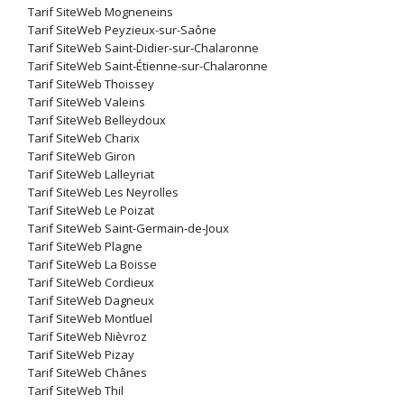
Tarif SiteWeb Mogneneins
Tarif SiteWeb Peyzieux-sur-Saône
Tarif SiteWeb Saint-Didier-sur-Chalaronne
Tarif SiteWeb Saint-Étienne-sur-Chalaronne
Tarif SiteWeb Thoissey
Tarif SiteWeb Valeins
Tarif SiteWeb Belleydoux
Tarif SiteWeb Charix
Tarif SiteWeb Giron
Tarif SiteWeb Lalleyriat
Tarif SiteWeb Les Neyrolles
Tarif SiteWeb Le Poizat
Tarif SiteWeb Saint-Germain-de-Joux
Tarif SiteWeb Plagne
Tarif SiteWeb La Boisse
Tarif SiteWeb Cordieux
Tarif SiteWeb Dagneux
Tarif SiteWeb Montluel
Tarif SiteWeb Nièvroz
Tarif SiteWeb Pizay
Tarif SiteWeb Chânes
Tarif SiteWeb Thil