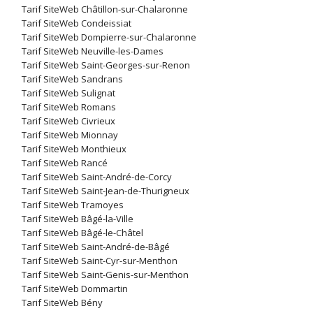
Tarif SiteWeb Châtillon-sur-Chalaronne
Tarif SiteWeb Condeissiat
Tarif SiteWeb Dompierre-sur-Chalaronne
Tarif SiteWeb Neuville-les-Dames
Tarif SiteWeb Saint-Georges-sur-Renon
Tarif SiteWeb Sandrans
Tarif SiteWeb Sulignat
Tarif SiteWeb Romans
Tarif SiteWeb Civrieux
Tarif SiteWeb Mionnay
Tarif SiteWeb Monthieux
Tarif SiteWeb Rancé
Tarif SiteWeb Saint-André-de-Corcy
Tarif SiteWeb Saint-Jean-de-Thurigneux
Tarif SiteWeb Tramoyes
Tarif SiteWeb Bâgé-la-Ville
Tarif SiteWeb Bâgé-le-Châtel
Tarif SiteWeb Saint-André-de-Bâgé
Tarif SiteWeb Saint-Cyr-sur-Menthon
Tarif SiteWeb Saint-Genis-sur-Menthon
Tarif SiteWeb Dommartin
Tarif SiteWeb Bény