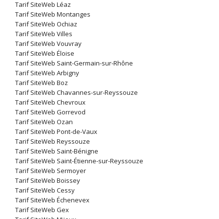
Tarif SiteWeb Léaz
Tarif SiteWeb Montanges
Tarif SiteWeb Ochiaz
Tarif SiteWeb Villes
Tarif SiteWeb Vouvray
Tarif SiteWeb Éloise
Tarif SiteWeb Saint-Germain-sur-Rhône
Tarif SiteWeb Arbigny
Tarif SiteWeb Boz
Tarif SiteWeb Chavannes-sur-Reyssouze
Tarif SiteWeb Chevroux
Tarif SiteWeb Gorrevod
Tarif SiteWeb Ozan
Tarif SiteWeb Pont-de-Vaux
Tarif SiteWeb Reyssouze
Tarif SiteWeb Saint-Bénigne
Tarif SiteWeb Saint-Étienne-sur-Reyssouze
Tarif SiteWeb Sermoyer
Tarif SiteWeb Boissey
Tarif SiteWeb Cessy
Tarif SiteWeb Échenevex
Tarif SiteWeb Gex