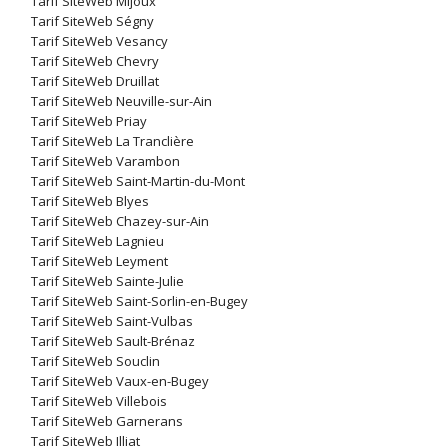
Tarif SiteWeb Mijoux
Tarif SiteWeb Ségny
Tarif SiteWeb Vesancy
Tarif SiteWeb Chevry
Tarif SiteWeb Druillat
Tarif SiteWeb Neuville-sur-Ain
Tarif SiteWeb Priay
Tarif SiteWeb La Tranclière
Tarif SiteWeb Varambon
Tarif SiteWeb Saint-Martin-du-Mont
Tarif SiteWeb Blyes
Tarif SiteWeb Chazey-sur-Ain
Tarif SiteWeb Lagnieu
Tarif SiteWeb Leyment
Tarif SiteWeb Sainte-Julie
Tarif SiteWeb Saint-Sorlin-en-Bugey
Tarif SiteWeb Saint-Vulbas
Tarif SiteWeb Sault-Brénaz
Tarif SiteWeb Souclin
Tarif SiteWeb Vaux-en-Bugey
Tarif SiteWeb Villebois
Tarif SiteWeb Garnerans
Tarif SiteWeb Illiat