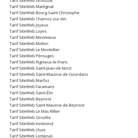
Tarif SiteWeb Groissiat
Tarif SiteWeb Martignat
Tarif SiteWeb Bourg-Saint-Christophe
Tarif SiteWeb Charnoz-sur-Ain
Tarif SiteWeb Joyeux
Tarif SiteWeb Loyes
Tarif SiteWeb Meximieux
Tarif SiteWeb Mollon
Tarif SiteWeb Le Montellier
Tarif SiteWeb Pérouges
Tarif SiteWeb Rignieux-le-Franc
Tarif SiteWeb Saint-Jean-de Niost
Tarif SiteWeb Saint-Maurice-de-Gourdans
Tarif SiteWeb Marfoz
Tarif SiteWeb Faramans
Tarif SiteWeb Saint-Éloi
Tarif SiteWeb Beynost
Tarif SiteWeb Saint-Maurice-de-Beynost
Tarif SiteWeb Le Mas Rillier
Tarif SiteWeb Groslée
Tarif SiteWeb Innimond
Tarif SiteWeb Lhuis
Tarif SiteWeb Lompnas