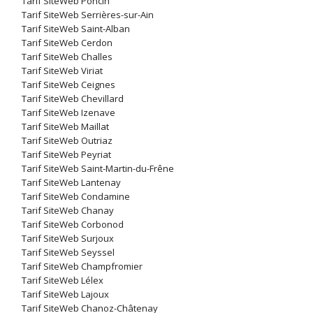
Tarif SiteWeb Poncin
Tarif SiteWeb Serrières-sur-Ain
Tarif SiteWeb Saint-Alban
Tarif SiteWeb Cerdon
Tarif SiteWeb Challes
Tarif SiteWeb Viriat
Tarif SiteWeb Ceignes
Tarif SiteWeb Chevillard
Tarif SiteWeb Izenave
Tarif SiteWeb Maillat
Tarif SiteWeb Outriaz
Tarif SiteWeb Peyriat
Tarif SiteWeb Saint-Martin-du-Frêne
Tarif SiteWeb Lantenay
Tarif SiteWeb Condamine
Tarif SiteWeb Chanay
Tarif SiteWeb Corbonod
Tarif SiteWeb Surjoux
Tarif SiteWeb Seyssel
Tarif SiteWeb Champfromier
Tarif SiteWeb Lélex
Tarif SiteWeb Lajoux
Tarif SiteWeb Chanoz-Châtenay