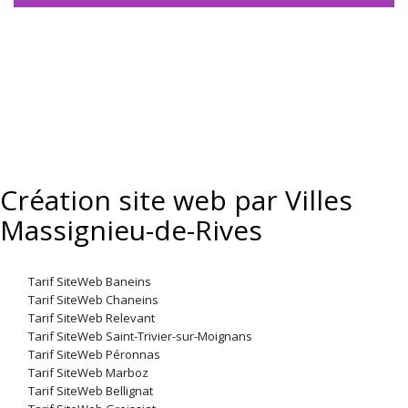
Création site web par Villes
Massignieu-de-Rives
Tarif SiteWeb Baneins
Tarif SiteWeb Chaneins
Tarif SiteWeb Relevant
Tarif SiteWeb Saint-Trivier-sur-Moignans
Tarif SiteWeb Péronnas
Tarif SiteWeb Marboz
Tarif SiteWeb Bellignat