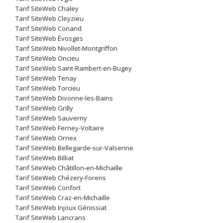
Tarif SiteWeb Chaley
Tarif SiteWeb Cleyzieu
Tarif SiteWeb Conand
Tarif SiteWeb Évosges
Tarif SiteWeb Nivollet-Montgriffon
Tarif SiteWeb Oncieu
Tarif SiteWeb Saint-Rambert-en-Bugey
Tarif SiteWeb Tenay
Tarif SiteWeb Torcieu
Tarif SiteWeb Divonne-les-Bains
Tarif SiteWeb Grilly
Tarif SiteWeb Sauverny
Tarif SiteWeb Ferney-Voltaire
Tarif SiteWeb Ornex
Tarif SiteWeb Bellegarde-sur-Valserine
Tarif SiteWeb Billiat
Tarif SiteWeb Châtillon-en-Michaille
Tarif SiteWeb Chézery-Forens
Tarif SiteWeb Confort
Tarif SiteWeb Craz-en-Michaille
Tarif SiteWeb Injoux Génissiat
Tarif SiteWeb Lancrans