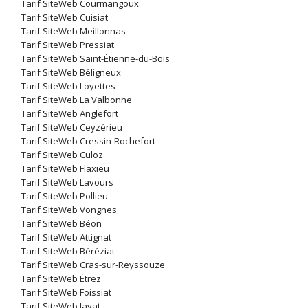
Tarif SiteWeb Courmangoux
Tarif SiteWeb Cuisiat
Tarif SiteWeb Meillonnas
Tarif SiteWeb Pressiat
Tarif SiteWeb Saint-Étienne-du-Bois
Tarif SiteWeb Béligneux
Tarif SiteWeb Loyettes
Tarif SiteWeb La Valbonne
Tarif SiteWeb Anglefort
Tarif SiteWeb Ceyzérieu
Tarif SiteWeb Cressin-Rochefort
Tarif SiteWeb Culoz
Tarif SiteWeb Flaxieu
Tarif SiteWeb Lavours
Tarif SiteWeb Pollieu
Tarif SiteWeb Vongnes
Tarif SiteWeb Béon
Tarif SiteWeb Attignat
Tarif SiteWeb Béréziat
Tarif SiteWeb Cras-sur-Reyssouze
Tarif SiteWeb Étrez
Tarif SiteWeb Foissiat
Tarif SiteWeb Jayat