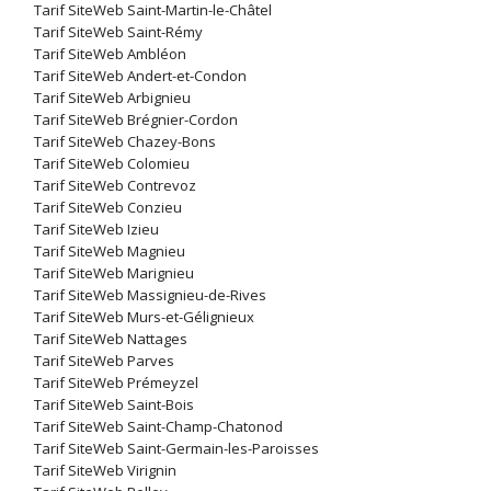
Tarif SiteWeb Saint-Martin-le-Châtel
Tarif SiteWeb Saint-Rémy
Tarif SiteWeb Ambléon
Tarif SiteWeb Andert-et-Condon
Tarif SiteWeb Arbignieu
Tarif SiteWeb Brégnier-Cordon
Tarif SiteWeb Chazey-Bons
Tarif SiteWeb Colomieu
Tarif SiteWeb Contrevoz
Tarif SiteWeb Conzieu
Tarif SiteWeb Izieu
Tarif SiteWeb Magnieu
Tarif SiteWeb Marignieu
Tarif SiteWeb Massignieu-de-Rives
Tarif SiteWeb Murs-et-Gélignieux
Tarif SiteWeb Nattages
Tarif SiteWeb Parves
Tarif SiteWeb Prémeyzel
Tarif SiteWeb Saint-Bois
Tarif SiteWeb Saint-Champ-Chatonod
Tarif SiteWeb Saint-Germain-les-Paroisses
Tarif SiteWeb Virignin