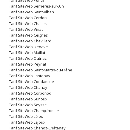
Tarif SiteWeb Poncin
Tarif SiteWeb Serrières-sur-Ain
Tarif SiteWeb Saint-Alban
Tarif SiteWeb Cerdon
Tarif SiteWeb Challes
Tarif SiteWeb Viriat
Tarif SiteWeb Ceignes
Tarif SiteWeb Chevillard
Tarif SiteWeb Izenave
Tarif SiteWeb Maillat
Tarif SiteWeb Outriaz
Tarif SiteWeb Peyriat
Tarif SiteWeb Saint-Martin-du-Frêne
Tarif SiteWeb Lantenay
Tarif SiteWeb Condamine
Tarif SiteWeb Chanay
Tarif SiteWeb Corbonod
Tarif SiteWeb Surjoux
Tarif SiteWeb Seyssel
Tarif SiteWeb Champfromier
Tarif SiteWeb Lélex
Tarif SiteWeb Lajoux
Tarif SiteWeb Chanoz-Châtenay