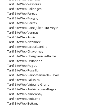
Tarif SiteWeb Vescours
Tarif SiteWeb Collonges
Tarif SiteWeb Farges
Tarif SiteWeb Pougny
Tarif SiteWeb Perrex
Tarif SiteWeb Saint-Julien-sur-Veyle
Tarif SiteWeb Vonnas
Tarif SiteWeb Armix
Tarif SiteWeb Artemare
Tarif SiteWeb La Burbanche
Tarif SiteWeb Chavornay
Tarif SiteWeb Cheignieu-La-Balme
Tarif SiteWeb Ordonnaz
Tarif SiteWeb Pugieu
Tarif SiteWeb Rossillon
Tarif SiteWeb Saint-Martin-de-Bavel
Tarif SiteWeb Talissieu
Tarif SiteWeb Virieu-le-Grand
Tarif SiteWeb Ambérieu-en-Bugey
Tarif SiteWeb Ambronay
Tarif SiteWeb Ambutrix
Tarif SiteWeb Bettant