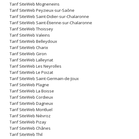
Tarif SiteWeb Mogneneins
Tarif SiteWeb Peyzieux-sur-Saône
Tarif SiteWeb Saint-Didier-sur-Chalaronne
Tarif SiteWeb Saint-Étienne-sur-Chalaronne
Tarif SiteWeb Thoissey
Tarif SiteWeb Valeins
Tarif SiteWeb Belleydoux
Tarif SiteWeb Charix
Tarif SiteWeb Giron
Tarif SiteWeb Lalleyriat
Tarif SiteWeb Les Neyrolles
Tarif SiteWeb Le Poizat
Tarif SiteWeb Saint-Germain-de-Joux
Tarif SiteWeb Plagne
Tarif SiteWeb La Boisse
Tarif SiteWeb Cordieux
Tarif SiteWeb Dagneux
Tarif SiteWeb Montluel
Tarif SiteWeb Nièvroz
Tarif SiteWeb Pizay
Tarif SiteWeb Chânes
Tarif SiteWeb Thil