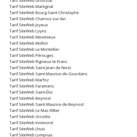
Tarif SiteWeb Groissiat
Tarif SiteWeb Martignat
Tarif SiteWeb Bourg-Saint-Christophe
Tarif SiteWeb Charnoz-sur-Ain
Tarif SiteWeb Joyeux
Tarif SiteWeb Loyes
Tarif SiteWeb Meximieux
Tarif SiteWeb Mollon
Tarif SiteWeb Le Montellier
Tarif SiteWeb Pérouges
Tarif SiteWeb Rignieux-le-Franc
Tarif SiteWeb Saint-Jean-de Niost
Tarif SiteWeb Saint-Maurice-de-Gourdans
Tarif SiteWeb Marfoz
Tarif SiteWeb Faramans
Tarif SiteWeb Saint-Éloi
Tarif SiteWeb Beynost
Tarif SiteWeb Saint-Maurice-de-Beynost
Tarif SiteWeb Le Mas Rillier
Tarif SiteWeb Groslée
Tarif SiteWeb Innimond
Tarif SiteWeb Lhuis
Tarif SiteWeb Lompnas