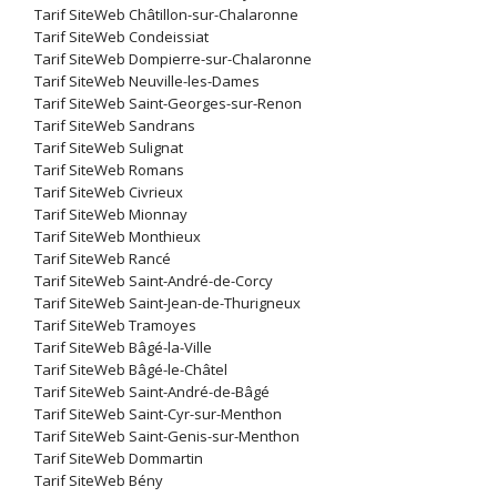
Tarif SiteWeb Châtillon-sur-Chalaronne
Tarif SiteWeb Condeissiat
Tarif SiteWeb Dompierre-sur-Chalaronne
Tarif SiteWeb Neuville-les-Dames
Tarif SiteWeb Saint-Georges-sur-Renon
Tarif SiteWeb Sandrans
Tarif SiteWeb Sulignat
Tarif SiteWeb Romans
Tarif SiteWeb Civrieux
Tarif SiteWeb Mionnay
Tarif SiteWeb Monthieux
Tarif SiteWeb Rancé
Tarif SiteWeb Saint-André-de-Corcy
Tarif SiteWeb Saint-Jean-de-Thurigneux
Tarif SiteWeb Tramoyes
Tarif SiteWeb Bâgé-la-Ville
Tarif SiteWeb Bâgé-le-Châtel
Tarif SiteWeb Saint-André-de-Bâgé
Tarif SiteWeb Saint-Cyr-sur-Menthon
Tarif SiteWeb Saint-Genis-sur-Menthon
Tarif SiteWeb Dommartin
Tarif SiteWeb Bény