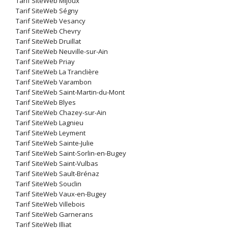
Tarif SiteWeb Mijoux
Tarif SiteWeb Ségny
Tarif SiteWeb Vesancy
Tarif SiteWeb Chevry
Tarif SiteWeb Druillat
Tarif SiteWeb Neuville-sur-Ain
Tarif SiteWeb Priay
Tarif SiteWeb La Tranclière
Tarif SiteWeb Varambon
Tarif SiteWeb Saint-Martin-du-Mont
Tarif SiteWeb Blyes
Tarif SiteWeb Chazey-sur-Ain
Tarif SiteWeb Lagnieu
Tarif SiteWeb Leyment
Tarif SiteWeb Sainte-Julie
Tarif SiteWeb Saint-Sorlin-en-Bugey
Tarif SiteWeb Saint-Vulbas
Tarif SiteWeb Sault-Brénaz
Tarif SiteWeb Souclin
Tarif SiteWeb Vaux-en-Bugey
Tarif SiteWeb Villebois
Tarif SiteWeb Garnerans
Tarif SiteWeb Illiat