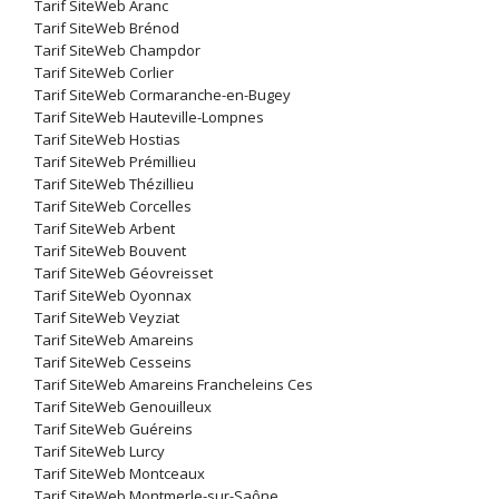
Tarif SiteWeb Aranc
Tarif SiteWeb Brénod
Tarif SiteWeb Champdor
Tarif SiteWeb Corlier
Tarif SiteWeb Cormaranche-en-Bugey
Tarif SiteWeb Hauteville-Lompnes
Tarif SiteWeb Hostias
Tarif SiteWeb Prémillieu
Tarif SiteWeb Thézillieu
Tarif SiteWeb Corcelles
Tarif SiteWeb Arbent
Tarif SiteWeb Bouvent
Tarif SiteWeb Géovreisset
Tarif SiteWeb Oyonnax
Tarif SiteWeb Veyziat
Tarif SiteWeb Amareins
Tarif SiteWeb Cesseins
Tarif SiteWeb Amareins Francheleins Ces
Tarif SiteWeb Genouilleux
Tarif SiteWeb Guéreins
Tarif SiteWeb Lurcy
Tarif SiteWeb Montceaux
Tarif SiteWeb Montmerle-sur-Saône