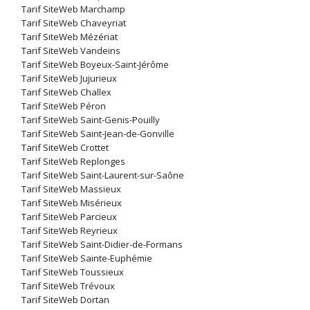
Tarif SiteWeb Marchamp
Tarif SiteWeb Chaveyriat
Tarif SiteWeb Mézériat
Tarif SiteWeb Vandeins
Tarif SiteWeb Boyeux-Saint-Jérôme
Tarif SiteWeb Jujurieux
Tarif SiteWeb Challex
Tarif SiteWeb Péron
Tarif SiteWeb Saint-Genis-Pouilly
Tarif SiteWeb Saint-Jean-de-Gonville
Tarif SiteWeb Crottet
Tarif SiteWeb Replonges
Tarif SiteWeb Saint-Laurent-sur-Saône
Tarif SiteWeb Massieux
Tarif SiteWeb Misérieux
Tarif SiteWeb Parcieux
Tarif SiteWeb Reyrieux
Tarif SiteWeb Saint-Didier-de-Formans
Tarif SiteWeb Sainte-Euphémie
Tarif SiteWeb Toussieux
Tarif SiteWeb Trévoux
Tarif SiteWeb Dortan