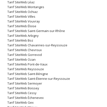
Tarif SiteWeb Léaz
Tarif SiteWeb Montanges
Tarif SiteWeb Ochiaz
Tarif SiteWeb Villes
Tarif SiteWeb Vouvray
Tarif SiteWeb Éloise
Tarif SiteWeb Saint-Germain-sur-Rhône
Tarif SiteWeb Arbigny
Tarif SiteWeb Boz
Tarif SiteWeb Chavannes-sur-Reyssouze
Tarif SiteWeb Chevroux
Tarif SiteWeb Gorrevod
Tarif SiteWeb Ozan
Tarif SiteWeb Pont-de-Vaux
Tarif SiteWeb Reyssouze
Tarif SiteWeb Saint-Bénigne
Tarif SiteWeb Saint-Étienne-sur-Reyssouze
Tarif SiteWeb Sermoyer
Tarif SiteWeb Boissey
Tarif SiteWeb Cessy
Tarif SiteWeb Échenevex
Tarif SiteWeb Gex