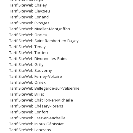
Tarif SiteWeb Chaley
Tarif SiteWeb Cleyzieu
Tarif SiteWeb Conand
Tarif SiteWeb Évosges
Tarif SiteWeb Nivollet-Montgriffon
Tarif SiteWeb Oncieu
Tarif SiteWeb Saint-Rambert-en-Bugey
Tarif SiteWeb Tenay
Tarif SiteWeb Torcieu
Tarif SiteWeb Divonne-les-Bains
Tarif SiteWeb Grilly
Tarif SiteWeb Sauverny
Tarif SiteWeb Ferney-Voltaire
Tarif SiteWeb Ornex
Tarif SiteWeb Bellegarde-sur-Valserine
Tarif SiteWeb Billiat
Tarif SiteWeb Châtillon-en-Michaille
Tarif SiteWeb Chézery-Forens
Tarif SiteWeb Confort
Tarif SiteWeb Craz-en-Michaille
Tarif SiteWeb Injoux Génissiat
Tarif SiteWeb Lancrans