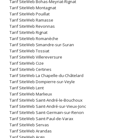
Tarif SiteWeb Bohas-Meyriat-Rignat
Tarif SiteWeb Montagnat
Tarif SiteWeb Pouillat
Tarif SiteWeb Ramasse
Tarif SiteWeb Revonnas
Tarif SiteWeb Rignat
Tarif SiteWeb Romanèche
Tarif SiteWeb Simandre-sur-Suran
Tarif SiteWeb Tossiat
Tarif SiteWeb Villereversure
Tarif SiteWeb Cize
Tarif SiteWeb Certines
Tarif SiteWeb La Chapelle-du-Châtelard
Tarif SiteWeb Dompierre-sur-Veyle
Tarif SiteWeb Lent
Tarif SiteWeb Marlieux
Tarif SiteWeb Saint-André-le-Bouchoux
Tarif SiteWeb Saint-André-sur-Vieux-Jonc
Tarif SiteWeb Saint-Germain-sur-Renon
Tarif SiteWeb Saint-Paul-de-Varax
Tarif SiteWeb Servas
Tarif SiteWeb Arandas
Tarif SiteWeb Argis