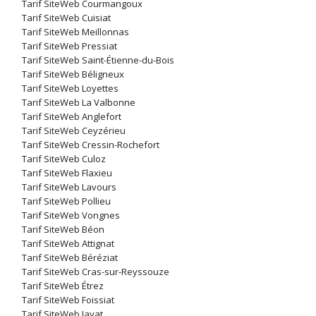
Tarif SiteWeb Courmangoux
Tarif SiteWeb Cuisiat
Tarif SiteWeb Meillonnas
Tarif SiteWeb Pressiat
Tarif SiteWeb Saint-Étienne-du-Bois
Tarif SiteWeb Béligneux
Tarif SiteWeb Loyettes
Tarif SiteWeb La Valbonne
Tarif SiteWeb Anglefort
Tarif SiteWeb Ceyzérieu
Tarif SiteWeb Cressin-Rochefort
Tarif SiteWeb Culoz
Tarif SiteWeb Flaxieu
Tarif SiteWeb Lavours
Tarif SiteWeb Pollieu
Tarif SiteWeb Vongnes
Tarif SiteWeb Béon
Tarif SiteWeb Attignat
Tarif SiteWeb Béréziat
Tarif SiteWeb Cras-sur-Reyssouze
Tarif SiteWeb Étrez
Tarif SiteWeb Foissiat
Tarif SiteWeb Jayat