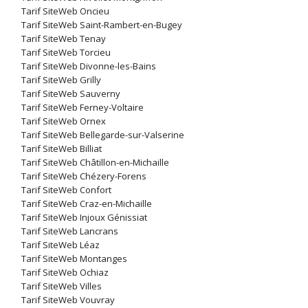
Tarif SiteWeb Oncieu
Tarif SiteWeb Saint-Rambert-en-Bugey
Tarif SiteWeb Tenay
Tarif SiteWeb Torcieu
Tarif SiteWeb Divonne-les-Bains
Tarif SiteWeb Grilly
Tarif SiteWeb Sauverny
Tarif SiteWeb Ferney-Voltaire
Tarif SiteWeb Ornex
Tarif SiteWeb Bellegarde-sur-Valserine
Tarif SiteWeb Billiat
Tarif SiteWeb Châtillon-en-Michaille
Tarif SiteWeb Chézery-Forens
Tarif SiteWeb Confort
Tarif SiteWeb Craz-en-Michaille
Tarif SiteWeb Injoux Génissiat
Tarif SiteWeb Lancrans
Tarif SiteWeb Léaz
Tarif SiteWeb Montanges
Tarif SiteWeb Ochiaz
Tarif SiteWeb Villes
Tarif SiteWeb Vouvray