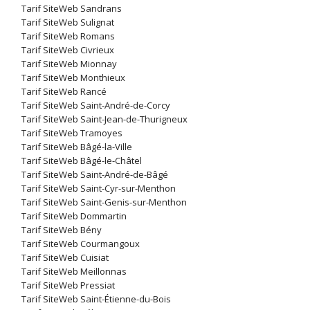
Tarif SiteWeb Sandrans
Tarif SiteWeb Sulignat
Tarif SiteWeb Romans
Tarif SiteWeb Civrieux
Tarif SiteWeb Mionnay
Tarif SiteWeb Monthieux
Tarif SiteWeb Rancé
Tarif SiteWeb Saint-André-de-Corcy
Tarif SiteWeb Saint-Jean-de-Thurigneux
Tarif SiteWeb Tramoyes
Tarif SiteWeb Bâgé-la-Ville
Tarif SiteWeb Bâgé-le-Châtel
Tarif SiteWeb Saint-André-de-Bâgé
Tarif SiteWeb Saint-Cyr-sur-Menthon
Tarif SiteWeb Saint-Genis-sur-Menthon
Tarif SiteWeb Dommartin
Tarif SiteWeb Bény
Tarif SiteWeb Courmangoux
Tarif SiteWeb Cuisiat
Tarif SiteWeb Meillonnas
Tarif SiteWeb Pressiat
Tarif SiteWeb Saint-Étienne-du-Bois