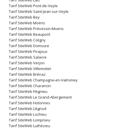
Tarif SiteWeb Laiz
Tarif SiteWeb Pont-de-Veyle
Tarif SiteWeb Saint-Jean-sur-Veyle
Tarif SiteWeb Bey
Tarif SiteWeb Moëns
Tarif SiteWeb Prévessin-Moens
Tarif SiteWeb Beaupont
Tarif SiteWeb Coligny
Tarif SiteWeb Domsure
Tarif SiteWeb Pirajoux
Tarif SiteWeb Salavre
Tarif SiteWeb Verjon
Tarif SiteWeb Villemotier
Tarif SiteWeb Brénaz
Tarif SiteWeb Champagne-en-Valromey
Tarif SiteWeb Charancin
Tarif SiteWeb Fitignieu
Tarif SiteWeb Le Grand-Abergement
Tarif SiteWeb Hotonnes
Tarif SiteWeb Lilignod
Tarif SiteWeb Lochieu
Tarif SiteWeb Lompnieu
Tarif SiteWeb Luthézieu