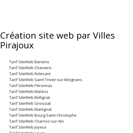
Création site web par Villes
Pirajoux
Tarif SiteWeb Baneins
Tarif SiteWeb Chaneins
Tarif SiteWeb Relevant
Tarif SiteWeb Saint-Trivier-sur-Moignans
Tarif SiteWeb Péronnas
Tarif SiteWeb Marboz
Tarif SiteWeb Bellignat
Tarif SiteWeb Groissiat
Tarif SiteWeb Martignat
Tarif SiteWeb Bourg-Saint-Christophe
Tarif SiteWeb Charnoz-sur-Ain
Tarif SiteWeb Joyeux