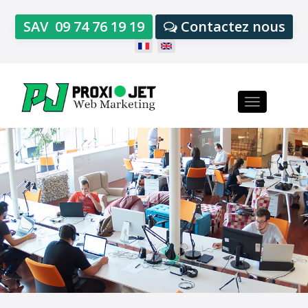
SAV
09 74 76 19 19
Contactez nous
Toggle
navigation