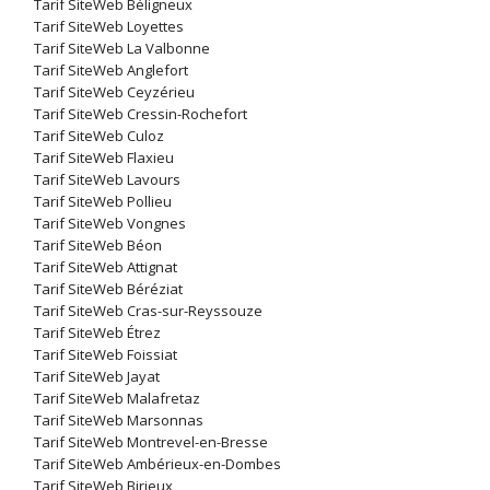
Tarif SiteWeb Béligneux
Tarif SiteWeb Loyettes
Tarif SiteWeb La Valbonne
Tarif SiteWeb Anglefort
Tarif SiteWeb Ceyzérieu
Tarif SiteWeb Cressin-Rochefort
Tarif SiteWeb Culoz
Tarif SiteWeb Flaxieu
Tarif SiteWeb Lavours
Tarif SiteWeb Pollieu
Tarif SiteWeb Vongnes
Tarif SiteWeb Béon
Tarif SiteWeb Attignat
Tarif SiteWeb Béréziat
Tarif SiteWeb Cras-sur-Reyssouze
Tarif SiteWeb Étrez
Tarif SiteWeb Foissiat
Tarif SiteWeb Jayat
Tarif SiteWeb Malafretaz
Tarif SiteWeb Marsonnas
Tarif SiteWeb Montrevel-en-Bresse
Tarif SiteWeb Ambérieux-en-Dombes
Tarif SiteWeb Birieux