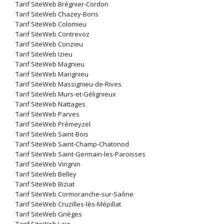
Tarif SiteWeb Brégnier-Cordon
Tarif SiteWeb Chazey-Bons
Tarif SiteWeb Colomieu
Tarif SiteWeb Contrevoz
Tarif SiteWeb Conzieu
Tarif SiteWeb Izieu
Tarif SiteWeb Magnieu
Tarif SiteWeb Marignieu
Tarif SiteWeb Massignieu-de-Rives
Tarif SiteWeb Murs-et-Gélignieux
Tarif SiteWeb Nattages
Tarif SiteWeb Parves
Tarif SiteWeb Prémeyzel
Tarif SiteWeb Saint-Bois
Tarif SiteWeb Saint-Champ-Chatonod
Tarif SiteWeb Saint-Germain-les-Paroisses
Tarif SiteWeb Virignin
Tarif SiteWeb Belley
Tarif SiteWeb Biziat
Tarif SiteWeb Cormoranche-sur-Saône
Tarif SiteWeb Cruzilles-lès-Mépillat
Tarif SiteWeb Grièges