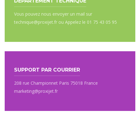
DÉPARTEMENT TECHNIQUE
Vous pouvez nous envoyer un mail sur
technique@proxijet.fr ou Appelez le 01 75 43 05 95
SUPPORT PAR COURRIER
208 rue Championnet Paris 75018 France
marketing@proxijet.fr