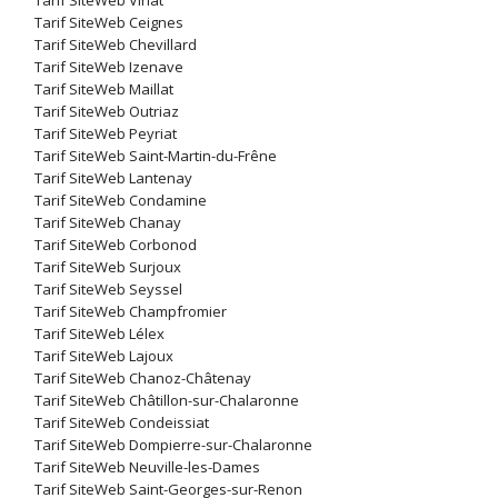
Tarif SiteWeb Viriat
Tarif SiteWeb Ceignes
Tarif SiteWeb Chevillard
Tarif SiteWeb Izenave
Tarif SiteWeb Maillat
Tarif SiteWeb Outriaz
Tarif SiteWeb Peyriat
Tarif SiteWeb Saint-Martin-du-Frêne
Tarif SiteWeb Lantenay
Tarif SiteWeb Condamine
Tarif SiteWeb Chanay
Tarif SiteWeb Corbonod
Tarif SiteWeb Surjoux
Tarif SiteWeb Seyssel
Tarif SiteWeb Champfromier
Tarif SiteWeb Lélex
Tarif SiteWeb Lajoux
Tarif SiteWeb Chanoz-Châtenay
Tarif SiteWeb Châtillon-sur-Chalaronne
Tarif SiteWeb Condeissiat
Tarif SiteWeb Dompierre-sur-Chalaronne
Tarif SiteWeb Neuville-les-Dames
Tarif SiteWeb Saint-Georges-sur-Renon