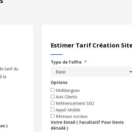
s
Estimer Tarif Création Sit
Type de l'offre
*
e tarif du
à la
Options
Multilangues
Avis Clients
Référencement SEO
Appel Mobile
Réseaux sociaux
Votre Email ( Facultatif Pour Devis
ax )
détailé )