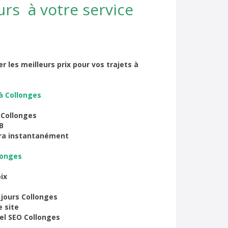
rs à votre service
r les meilleurs prix pour vos trajets à
à Collonges
b Collonges
B
era instantanément
llonges
ix
 jours Collonges
 site
el SEO Collonges