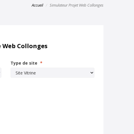
Accueil
Simulateur Projet Web Collonges
e Web Collonges
Type de site
*