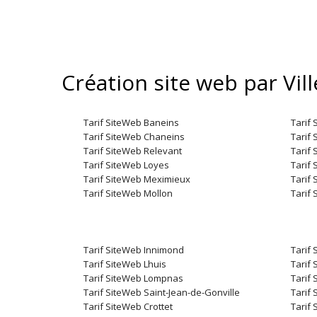
Création site web par Vil
Tarif SiteWeb Baneins
Tarif 
Tarif SiteWeb Chaneins
Tarif
Tarif SiteWeb Relevant
Tarif
Tarif SiteWeb Loyes
Tarif 
Tarif SiteWeb Meximieux
Tarif
Tarif SiteWeb Mollon
Tarif 
Tarif SiteWeb Innimond
Tarif
Tarif SiteWeb Lhuis
Tarif
Tarif SiteWeb Lompnas
Tarif
Tarif SiteWeb Saint-Jean-de-Gonville
Tarif
Tarif SiteWeb Crottet
Tarif