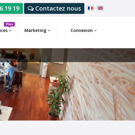
6 19 19
Contactez nous
Plus
ices
Marketing
Connexion
e