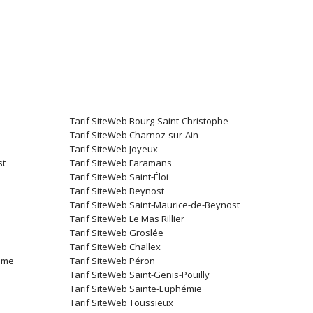
Tarif SiteWeb Bourg-Saint-Christophe
Tarif SiteWeb Charnoz-sur-Ain
Tarif SiteWeb Joyeux
st
Tarif SiteWeb Faramans
Tarif SiteWeb Saint-Éloi
Tarif SiteWeb Beynost
Tarif SiteWeb Saint-Maurice-de-Beynost
Tarif SiteWeb Le Mas Rillier
Tarif SiteWeb Groslée
Tarif SiteWeb Challex
rôme
Tarif SiteWeb Péron
Tarif SiteWeb Saint-Genis-Pouilly
Tarif SiteWeb Sainte-Euphémie
Tarif SiteWeb Toussieux