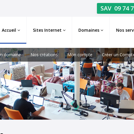
SAV
09 74 7
Accueil
Sites Internet
Domaines
Nos serv
m domaine
Nos créations
Mon compte
Créer un Compt