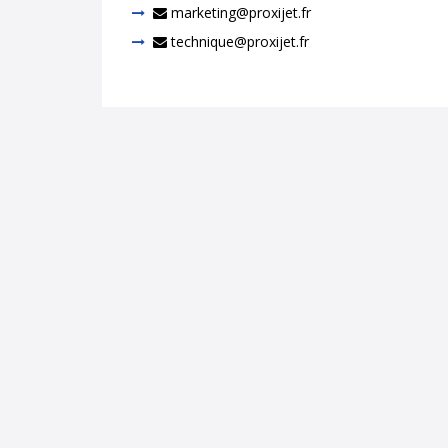
marketing@proxijet.fr
technique@proxijet.fr