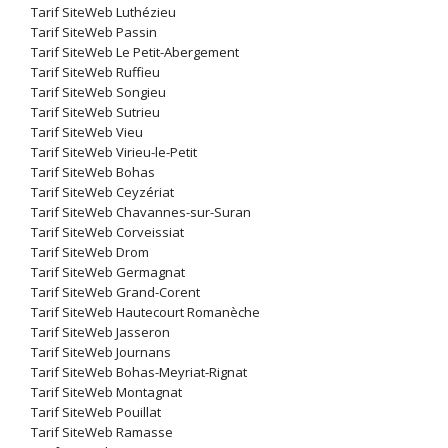
Tarif SiteWeb Luthézieu
Tarif SiteWeb Passin
Tarif SiteWeb Le Petit-Abergement
Tarif SiteWeb Ruffieu
Tarif SiteWeb Songieu
Tarif SiteWeb Sutrieu
Tarif SiteWeb Vieu
Tarif SiteWeb Virieu-le-Petit
Tarif SiteWeb Bohas
Tarif SiteWeb Ceyzériat
Tarif SiteWeb Chavannes-sur-Suran
Tarif SiteWeb Corveissiat
Tarif SiteWeb Drom
Tarif SiteWeb Germagnat
Tarif SiteWeb Grand-Corent
Tarif SiteWeb Hautecourt Romanèche
Tarif SiteWeb Jasseron
Tarif SiteWeb Journans
Tarif SiteWeb Bohas-Meyriat-Rignat
Tarif SiteWeb Montagnat
Tarif SiteWeb Pouillat
Tarif SiteWeb Ramasse