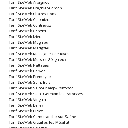
Tarif SiteWeb Arbignieu
Tarif SiteWeb Brégnier-Cordon
Tarif SiteWeb Chazey-Bons
Tarif SiteWeb Colomieu
Tarif SiteWeb Contrevoz
Tarif SiteWeb Conzieu
Tarif SiteWeb Izieu
Tarif SiteWeb Magnieu
Tarif SiteWeb Marignieu
Tarif SiteWeb Massignieu-de-Rives
Tarif SiteWeb Murs-et-Gélignieux
Tarif SiteWeb Nattages
Tarif SiteWeb Parves
Tarif SiteWeb Prémeyzel
Tarif SiteWeb Saint-Bois
Tarif SiteWeb Saint-Champ-Chatonod
Tarif SiteWeb Saint-Germain-les-Paroisses
Tarif SiteWeb Virignin
Tarif SiteWeb Belley
Tarif SiteWeb Biziat
Tarif SiteWeb Cormoranche-sur-Saône
Tarif SiteWeb Cruzilles-lès-Mépillat