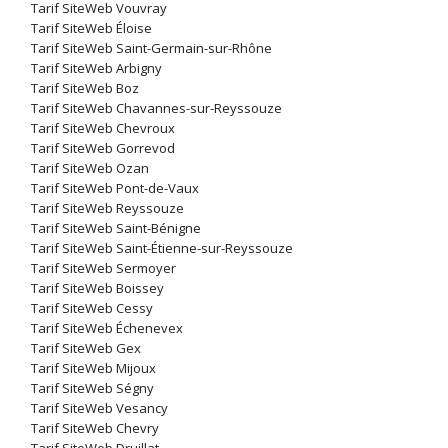
Tarif SiteWeb Vouvray
Tarif SiteWeb Éloise
Tarif SiteWeb Saint-Germain-sur-Rhône
Tarif SiteWeb Arbigny
Tarif SiteWeb Boz
Tarif SiteWeb Chavannes-sur-Reyssouze
Tarif SiteWeb Chevroux
Tarif SiteWeb Gorrevod
Tarif SiteWeb Ozan
Tarif SiteWeb Pont-de-Vaux
Tarif SiteWeb Reyssouze
Tarif SiteWeb Saint-Bénigne
Tarif SiteWeb Saint-Étienne-sur-Reyssouze
Tarif SiteWeb Sermoyer
Tarif SiteWeb Boissey
Tarif SiteWeb Cessy
Tarif SiteWeb Échenevex
Tarif SiteWeb Gex
Tarif SiteWeb Mijoux
Tarif SiteWeb Ségny
Tarif SiteWeb Vesancy
Tarif SiteWeb Chevry