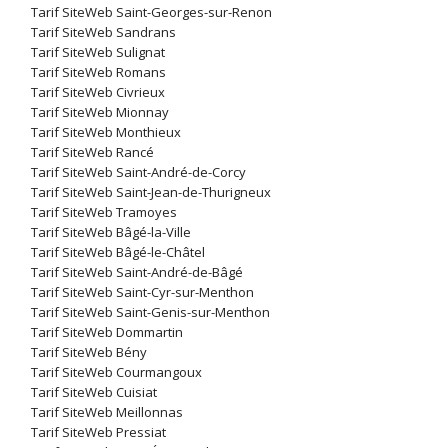
Tarif SiteWeb Saint-Georges-sur-Renon
Tarif SiteWeb Sandrans
Tarif SiteWeb Sulignat
Tarif SiteWeb Romans
Tarif SiteWeb Civrieux
Tarif SiteWeb Mionnay
Tarif SiteWeb Monthieux
Tarif SiteWeb Rancé
Tarif SiteWeb Saint-André-de-Corcy
Tarif SiteWeb Saint-Jean-de-Thurigneux
Tarif SiteWeb Tramoyes
Tarif SiteWeb Bâgé-la-Ville
Tarif SiteWeb Bâgé-le-Châtel
Tarif SiteWeb Saint-André-de-Bâgé
Tarif SiteWeb Saint-Cyr-sur-Menthon
Tarif SiteWeb Saint-Genis-sur-Menthon
Tarif SiteWeb Dommartin
Tarif SiteWeb Bény
Tarif SiteWeb Courmangoux
Tarif SiteWeb Cuisiat
Tarif SiteWeb Meillonnas
Tarif SiteWeb Pressiat