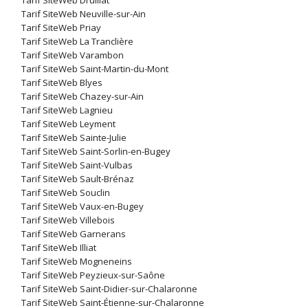
Tarif SiteWeb Druillat
Tarif SiteWeb Neuville-sur-Ain
Tarif SiteWeb Priay
Tarif SiteWeb La Tranclière
Tarif SiteWeb Varambon
Tarif SiteWeb Saint-Martin-du-Mont
Tarif SiteWeb Blyes
Tarif SiteWeb Chazey-sur-Ain
Tarif SiteWeb Lagnieu
Tarif SiteWeb Leyment
Tarif SiteWeb Sainte-Julie
Tarif SiteWeb Saint-Sorlin-en-Bugey
Tarif SiteWeb Saint-Vulbas
Tarif SiteWeb Sault-Brénaz
Tarif SiteWeb Souclin
Tarif SiteWeb Vaux-en-Bugey
Tarif SiteWeb Villebois
Tarif SiteWeb Garnerans
Tarif SiteWeb Illiat
Tarif SiteWeb Mogneneins
Tarif SiteWeb Peyzieux-sur-Saône
Tarif SiteWeb Saint-Didier-sur-Chalaronne
Tarif SiteWeb Saint-Étienne-sur-Chalaronne