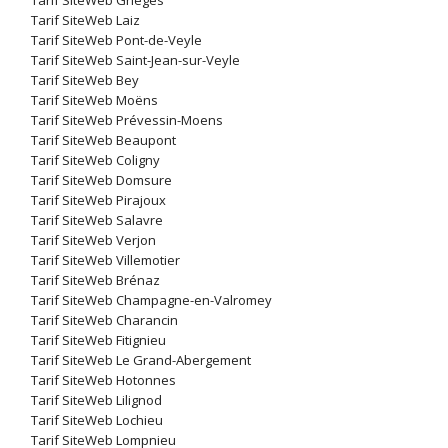
Tarif SiteWeb Grièges
Tarif SiteWeb Laiz
Tarif SiteWeb Pont-de-Veyle
Tarif SiteWeb Saint-Jean-sur-Veyle
Tarif SiteWeb Bey
Tarif SiteWeb Moëns
Tarif SiteWeb Prévessin-Moens
Tarif SiteWeb Beaupont
Tarif SiteWeb Coligny
Tarif SiteWeb Domsure
Tarif SiteWeb Pirajoux
Tarif SiteWeb Salavre
Tarif SiteWeb Verjon
Tarif SiteWeb Villemotier
Tarif SiteWeb Brénaz
Tarif SiteWeb Champagne-en-Valromey
Tarif SiteWeb Charancin
Tarif SiteWeb Fitignieu
Tarif SiteWeb Le Grand-Abergement
Tarif SiteWeb Hotonnes
Tarif SiteWeb Lilignod
Tarif SiteWeb Lochieu
Tarif SiteWeb Lompnieu