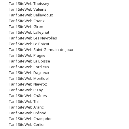
Tarif SiteWeb Thoissey
Tarif SiteWeb Valeins
Tarif SiteWeb Belleydoux
Tarif SiteWeb Charix
Tarif SiteWeb Giron
Tarif SiteWeb Lalleyriat
Tarif SiteWeb Les Neyrolles
Tarif SiteWeb Le Poizat
Tarif SiteWeb Saint-Germain-de-Joux
Tarif SiteWeb Plagne
Tarif SiteWeb La Boisse
Tarif SiteWeb Cordieux
Tarif SiteWeb Dagneux
Tarif SiteWeb Montluel
Tarif SiteWeb Nièvroz
Tarif SiteWeb Pizay
Tarif SiteWeb Chânes
Tarif SiteWeb Thil
Tarif SiteWeb Aranc
Tarif SiteWeb Brénod
Tarif SiteWeb Champdor
Tarif SiteWeb Corlier