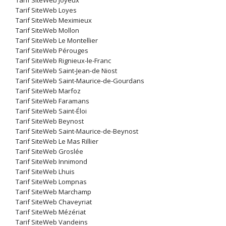
Tarif SiteWeb Joyeux
Tarif SiteWeb Loyes
Tarif SiteWeb Meximieux
Tarif SiteWeb Mollon
Tarif SiteWeb Le Montellier
Tarif SiteWeb Pérouges
Tarif SiteWeb Rignieux-le-Franc
Tarif SiteWeb Saint-Jean-de Niost
Tarif SiteWeb Saint-Maurice-de-Gourdans
Tarif SiteWeb Marfoz
Tarif SiteWeb Faramans
Tarif SiteWeb Saint-Éloi
Tarif SiteWeb Beynost
Tarif SiteWeb Saint-Maurice-de-Beynost
Tarif SiteWeb Le Mas Rillier
Tarif SiteWeb Groslée
Tarif SiteWeb Innimond
Tarif SiteWeb Lhuis
Tarif SiteWeb Lompnas
Tarif SiteWeb Marchamp
Tarif SiteWeb Chaveyriat
Tarif SiteWeb Mézériat
Tarif SiteWeb Vandeins