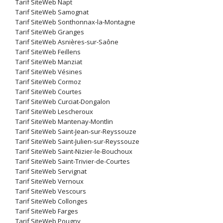
Tarif SiteWeb Napt
Tarif SiteWeb Samognat
Tarif SiteWeb Sonthonnax-la-Montagne
Tarif SiteWeb Granges
Tarif SiteWeb Asnières-sur-Saône
Tarif SiteWeb Feillens
Tarif SiteWeb Manziat
Tarif SiteWeb Vésines
Tarif SiteWeb Cormoz
Tarif SiteWeb Courtes
Tarif SiteWeb Curciat-Dongalon
Tarif SiteWeb Lescheroux
Tarif SiteWeb Mantenay-Montlin
Tarif SiteWeb Saint-Jean-sur-Reyssouze
Tarif SiteWeb Saint-Julien-sur-Reyssouze
Tarif SiteWeb Saint-Nizier-le-Bouchoux
Tarif SiteWeb Saint-Trivier-de-Courtes
Tarif SiteWeb Servignat
Tarif SiteWeb Vernoux
Tarif SiteWeb Vescours
Tarif SiteWeb Collonges
Tarif SiteWeb Farges
Tarif SiteWeb Pougny