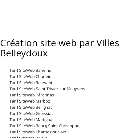
Création site web par Villes
Belleydoux
Tarif SiteWeb Baneins
Tarif SiteWeb Chaneins
Tarif SiteWeb Relevant
Tarif SiteWeb Saint-Trivier-sur-Moignans
Tarif SiteWeb Péronnas
Tarif SiteWeb Marboz
Tarif SiteWeb Bellignat
Tarif SiteWeb Groissiat
Tarif SiteWeb Martignat
Tarif SiteWeb Bourg-Saint-Christophe
Tarif SiteWeb Charnoz-sur-Ain