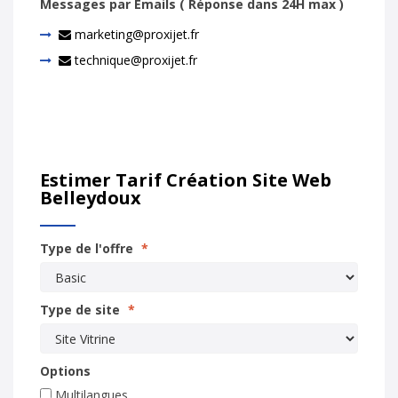
Messages par Emails ( Réponse dans 24H max )
marketing@proxijet.fr
technique@proxijet.fr
Estimer Tarif Création Site Web
Belleydoux
Type de l'offre
*
Type de site
*
Options
Multilangues