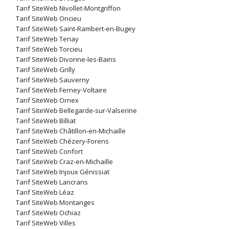
Tarif SiteWeb Nivollet-Montgriffon
Tarif SiteWeb Oncieu
Tarif SiteWeb Saint-Rambert-en-Bugey
Tarif SiteWeb Tenay
Tarif SiteWeb Torcieu
Tarif SiteWeb Divonne-les-Bains
Tarif SiteWeb Grilly
Tarif SiteWeb Sauverny
Tarif SiteWeb Ferney-Voltaire
Tarif SiteWeb Ornex
Tarif SiteWeb Bellegarde-sur-Valserine
Tarif SiteWeb Billiat
Tarif SiteWeb Châtillon-en-Michaille
Tarif SiteWeb Chézery-Forens
Tarif SiteWeb Confort
Tarif SiteWeb Craz-en-Michaille
Tarif SiteWeb Injoux Génissiat
Tarif SiteWeb Lancrans
Tarif SiteWeb Léaz
Tarif SiteWeb Montanges
Tarif SiteWeb Ochiaz
Tarif SiteWeb Villes