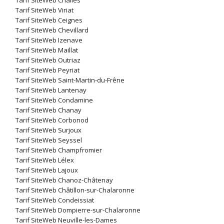
Tarif SiteWeb Challes
Tarif SiteWeb Viriat
Tarif SiteWeb Ceignes
Tarif SiteWeb Chevillard
Tarif SiteWeb Izenave
Tarif SiteWeb Maillat
Tarif SiteWeb Outriaz
Tarif SiteWeb Peyriat
Tarif SiteWeb Saint-Martin-du-Frêne
Tarif SiteWeb Lantenay
Tarif SiteWeb Condamine
Tarif SiteWeb Chanay
Tarif SiteWeb Corbonod
Tarif SiteWeb Surjoux
Tarif SiteWeb Seyssel
Tarif SiteWeb Champfromier
Tarif SiteWeb Lélex
Tarif SiteWeb Lajoux
Tarif SiteWeb Chanoz-Châtenay
Tarif SiteWeb Châtillon-sur-Chalaronne
Tarif SiteWeb Condeissiat
Tarif SiteWeb Dompierre-sur-Chalaronne
Tarif SiteWeb Neuville-les-Dames