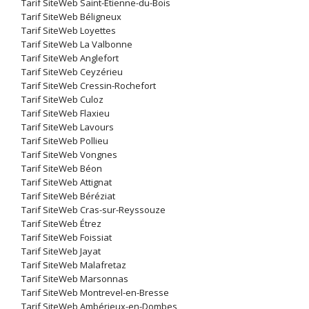
Tarif SiteWeb Saint-Étienne-du-Bois
Tarif SiteWeb Béligneux
Tarif SiteWeb Loyettes
Tarif SiteWeb La Valbonne
Tarif SiteWeb Anglefort
Tarif SiteWeb Ceyzérieu
Tarif SiteWeb Cressin-Rochefort
Tarif SiteWeb Culoz
Tarif SiteWeb Flaxieu
Tarif SiteWeb Lavours
Tarif SiteWeb Pollieu
Tarif SiteWeb Vongnes
Tarif SiteWeb Béon
Tarif SiteWeb Attignat
Tarif SiteWeb Béréziat
Tarif SiteWeb Cras-sur-Reyssouze
Tarif SiteWeb Étrez
Tarif SiteWeb Foissiat
Tarif SiteWeb Jayat
Tarif SiteWeb Malafretaz
Tarif SiteWeb Marsonnas
Tarif SiteWeb Montrevel-en-Bresse
Tarif SiteWeb Ambérieux-en-Dombes