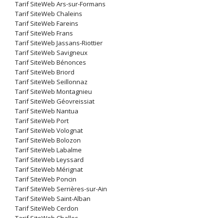
Tarif SiteWeb Ars-sur-Formans
Tarif SiteWeb Chaleins
Tarif SiteWeb Fareins
Tarif SiteWeb Frans
Tarif SiteWeb Jassans-Riottier
Tarif SiteWeb Savigneux
Tarif SiteWeb Bénonces
Tarif SiteWeb Briord
Tarif SiteWeb Seillonnaz
Tarif SiteWeb Montagnieu
Tarif SiteWeb Géovreissiat
Tarif SiteWeb Nantua
Tarif SiteWeb Port
Tarif SiteWeb Volognat
Tarif SiteWeb Bolozon
Tarif SiteWeb Labalme
Tarif SiteWeb Leyssard
Tarif SiteWeb Mérignat
Tarif SiteWeb Poncin
Tarif SiteWeb Serrières-sur-Ain
Tarif SiteWeb Saint-Alban
Tarif SiteWeb Cerdon