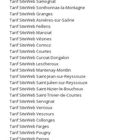
Tarif SiteWeb Samognat
Tarif SiteWeb Sonthonnax-la-Montagne
Tarif SiteWeb Granges
Tarif SiteWeb Asnières-sur-Saône
Tarif SiteWeb Feillens
Tarif SiteWeb Manziat
Tarif SiteWeb Vésines
Tarif SiteWeb Cormoz
Tarif SiteWeb Courtes
Tarif SiteWeb Curciat-Dongalon
Tarif SiteWeb Lescheroux
Tarif SiteWeb Mantenay-Montlin
Tarif SiteWeb Saint-Jean-sur-Reyssouze
Tarif SiteWeb Saint-Julien-sur-Reyssouze
Tarif SiteWeb Saint-Nizier-le-Bouchoux
Tarif SiteWeb Saint-Trivier-de-Courtes
Tarif SiteWeb Servignat
Tarif SiteWeb Vernoux
Tarif SiteWeb Vescours
Tarif SiteWeb Collonges
Tarif SiteWeb Farges
Tarif SiteWeb Pougny
Tarif SiteWeb Perrex