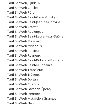
Tarif SiteWeb Jujurieux
Tarif SiteWeb Challex
Tarif SiteWeb Péron
Tarif SiteWeb Saint-Genis-Pouilly
Tarif SiteWeb Saint-Jean-de-Gonville
Tarif SiteWeb Crottet
Tarif SiteWeb Replonges
Tarif SiteWeb Saint-Laurent-sur-Saône
Tarif SiteWeb Massieux
Tarif SiteWeb Misérieux
Tarif SiteWeb Parcieux
Tarif SiteWeb Reyrieux
Tarif SiteWeb Saint-Didier-de-Formans
Tarif SiteWeb Sainte-Euphémie
Tarif SiteWeb Toussieux
Tarif SiteWeb Trévoux
Tarif SiteWeb Dortan
Tarif SiteWeb Chancia
Tarif SiteWeb Lavancia-Épercy
Tarif SiteWeb Izernore
Tarif SiteWeb Matafelon-Granges
Tarif SiteWeb Napt