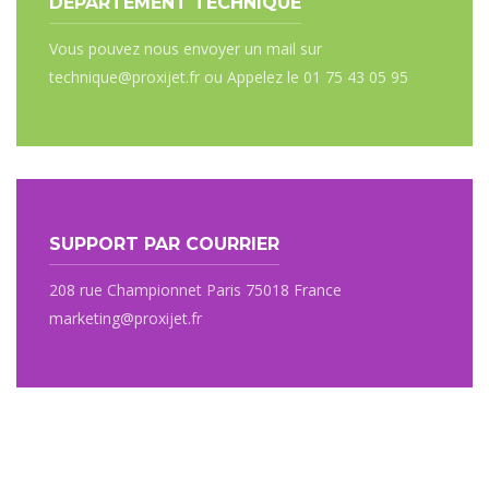
DÉPARTEMENT TECHNIQUE
Vous pouvez nous envoyer un mail sur
technique@proxijet.fr ou Appelez le 01 75 43 05 95
SUPPORT PAR COURRIER
208 rue Championnet Paris 75018 France
marketing@proxijet.fr