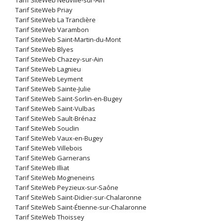
Tarif SiteWeb Neuville-sur-Ain
Tarif SiteWeb Priay
Tarif SiteWeb La Tranclière
Tarif SiteWeb Varambon
Tarif SiteWeb Saint-Martin-du-Mont
Tarif SiteWeb Blyes
Tarif SiteWeb Chazey-sur-Ain
Tarif SiteWeb Lagnieu
Tarif SiteWeb Leyment
Tarif SiteWeb Sainte-Julie
Tarif SiteWeb Saint-Sorlin-en-Bugey
Tarif SiteWeb Saint-Vulbas
Tarif SiteWeb Sault-Brénaz
Tarif SiteWeb Souclin
Tarif SiteWeb Vaux-en-Bugey
Tarif SiteWeb Villebois
Tarif SiteWeb Garnerans
Tarif SiteWeb Illiat
Tarif SiteWeb Mogneneins
Tarif SiteWeb Peyzieux-sur-Saône
Tarif SiteWeb Saint-Didier-sur-Chalaronne
Tarif SiteWeb Saint-Étienne-sur-Chalaronne
Tarif SiteWeb Thoissey