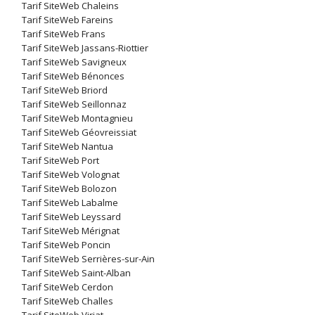
Tarif SiteWeb Chaleins
Tarif SiteWeb Fareins
Tarif SiteWeb Frans
Tarif SiteWeb Jassans-Riottier
Tarif SiteWeb Savigneux
Tarif SiteWeb Bénonces
Tarif SiteWeb Briord
Tarif SiteWeb Seillonnaz
Tarif SiteWeb Montagnieu
Tarif SiteWeb Géovreissiat
Tarif SiteWeb Nantua
Tarif SiteWeb Port
Tarif SiteWeb Volognat
Tarif SiteWeb Bolozon
Tarif SiteWeb Labalme
Tarif SiteWeb Leyssard
Tarif SiteWeb Mérignat
Tarif SiteWeb Poncin
Tarif SiteWeb Serrières-sur-Ain
Tarif SiteWeb Saint-Alban
Tarif SiteWeb Cerdon
Tarif SiteWeb Challes