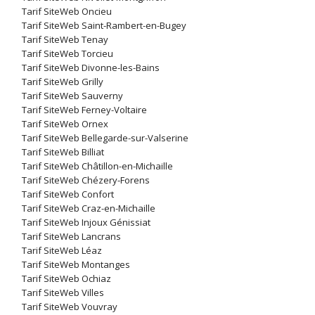
Tarif SiteWeb Oncieu
Tarif SiteWeb Saint-Rambert-en-Bugey
Tarif SiteWeb Tenay
Tarif SiteWeb Torcieu
Tarif SiteWeb Divonne-les-Bains
Tarif SiteWeb Grilly
Tarif SiteWeb Sauverny
Tarif SiteWeb Ferney-Voltaire
Tarif SiteWeb Ornex
Tarif SiteWeb Bellegarde-sur-Valserine
Tarif SiteWeb Billiat
Tarif SiteWeb Châtillon-en-Michaille
Tarif SiteWeb Chézery-Forens
Tarif SiteWeb Confort
Tarif SiteWeb Craz-en-Michaille
Tarif SiteWeb Injoux Génissiat
Tarif SiteWeb Lancrans
Tarif SiteWeb Léaz
Tarif SiteWeb Montanges
Tarif SiteWeb Ochiaz
Tarif SiteWeb Villes
Tarif SiteWeb Vouvray