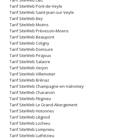
Tarif SiteWeb Laiz
Tarif SiteWeb Pont-de-Veyle
Tarif SiteWeb Saint-Jean-sur-Veyle
Tarif SiteWeb Bey
Tarif SiteWeb Moëns
Tarif SiteWeb Prévessin-Moens
Tarif SiteWeb Beaupont
Tarif SiteWeb Coligny
Tarif SiteWeb Domsure
Tarif SiteWeb Pirajoux
Tarif SiteWeb Salavre
Tarif SiteWeb Verjon
Tarif SiteWeb Villemotier
Tarif SiteWeb Brénaz
Tarif SiteWeb Champagne-en-Valromey
Tarif SiteWeb Charancin
Tarif SiteWeb Fitignieu
Tarif SiteWeb Le Grand-Abergement
Tarif SiteWeb Hotonnes
Tarif SiteWeb Lilignod
Tarif SiteWeb Lochieu
Tarif SiteWeb Lompnieu
Tarif SiteWeb Luthézieu