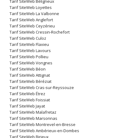
Tarif SiteWeb Béligneux
Tarif SiteWeb Loyettes
Tarif SiteWeb La Valbonne
Tarif SiteWeb Anglefort
Tarif SiteWeb Ceyzérieu
Tarif SiteWeb Cressin-Rochefort
Tarif SiteWeb Culoz
Tarif SiteWeb Flaxieu
Tarif SiteWeb Lavours
Tarif SiteWeb Pollieu
Tarif SiteWeb Vongnes
Tarif SiteWeb Béon
Tarif SiteWeb Attignat
Tarif SiteWeb Béréziat
Tarif SiteWeb Cras-sur-Reyssouze
Tarif SiteWeb Étrez
Tarif SiteWeb Foissiat
Tarif SiteWeb Jayat
Tarif SiteWeb Malafretaz
Tarif SiteWeb Marsonnas
Tarif SiteWeb Montrevel-en-Bresse
Tarif SiteWeb Ambérieux-en-Dombes
Tarif SiteWeb Birieux