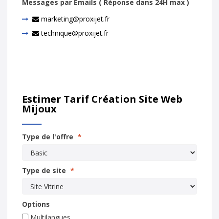
Messages par Emails ( Réponse dans 24H max )
marketing@proxijet.fr
technique@proxijet.fr
Estimer Tarif Création Site Web
Mijoux
Type de l'offre
*
Type de site
*
Options
Multilangues