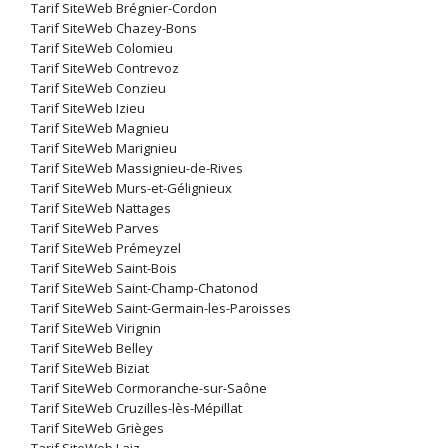
Tarif SiteWeb Brégnier-Cordon
Tarif SiteWeb Chazey-Bons
Tarif SiteWeb Colomieu
Tarif SiteWeb Contrevoz
Tarif SiteWeb Conzieu
Tarif SiteWeb Izieu
Tarif SiteWeb Magnieu
Tarif SiteWeb Marignieu
Tarif SiteWeb Massignieu-de-Rives
Tarif SiteWeb Murs-et-Gélignieux
Tarif SiteWeb Nattages
Tarif SiteWeb Parves
Tarif SiteWeb Prémeyzel
Tarif SiteWeb Saint-Bois
Tarif SiteWeb Saint-Champ-Chatonod
Tarif SiteWeb Saint-Germain-les-Paroisses
Tarif SiteWeb Virignin
Tarif SiteWeb Belley
Tarif SiteWeb Biziat
Tarif SiteWeb Cormoranche-sur-Saône
Tarif SiteWeb Cruzilles-lès-Mépillat
Tarif SiteWeb Grièges