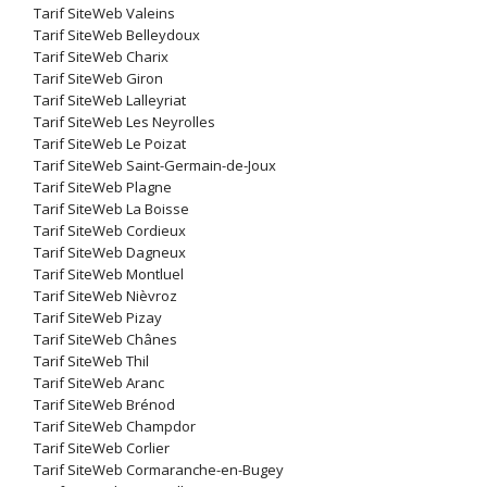
Tarif SiteWeb Valeins
Tarif SiteWeb Belleydoux
Tarif SiteWeb Charix
Tarif SiteWeb Giron
Tarif SiteWeb Lalleyriat
Tarif SiteWeb Les Neyrolles
Tarif SiteWeb Le Poizat
Tarif SiteWeb Saint-Germain-de-Joux
Tarif SiteWeb Plagne
Tarif SiteWeb La Boisse
Tarif SiteWeb Cordieux
Tarif SiteWeb Dagneux
Tarif SiteWeb Montluel
Tarif SiteWeb Nièvroz
Tarif SiteWeb Pizay
Tarif SiteWeb Chânes
Tarif SiteWeb Thil
Tarif SiteWeb Aranc
Tarif SiteWeb Brénod
Tarif SiteWeb Champdor
Tarif SiteWeb Corlier
Tarif SiteWeb Cormaranche-en-Bugey