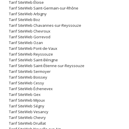
Tarif SiteWeb Éloise
Tarif SiteWeb Saint-Germain-sur-Rhône
Tarif SiteWeb Arbigny
Tarif SiteWeb Boz
Tarif SiteWeb Chavannes-sur-Reyssouze
Tarif SiteWeb Chevroux
Tarif SiteWeb Gorrevod
Tarif SiteWeb Ozan
Tarif SiteWeb Pont-de-Vaux
Tarif SiteWeb Reyssouze
Tarif SiteWeb Saint-Bénigne
Tarif SiteWeb Saint-Étienne-sur-Reyssouze
Tarif SiteWeb Sermoyer
Tarif SiteWeb Boissey
Tarif SiteWeb Cessy
Tarif SiteWeb Échenevex
Tarif SiteWeb Gex
Tarif SiteWeb Mijoux
Tarif SiteWeb Ségny
Tarif SiteWeb Vesancy
Tarif SiteWeb Chevry
Tarif SiteWeb Druillat