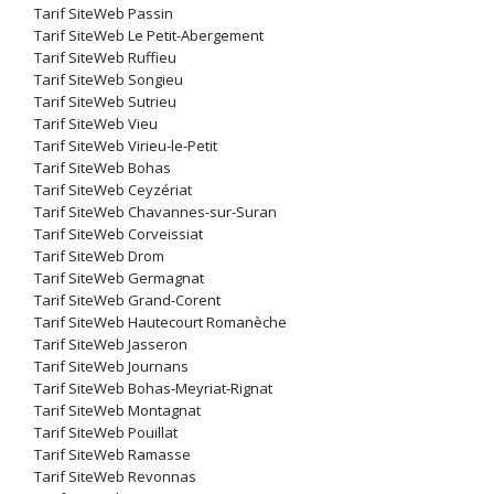
Tarif SiteWeb Passin
Tarif SiteWeb Le Petit-Abergement
Tarif SiteWeb Ruffieu
Tarif SiteWeb Songieu
Tarif SiteWeb Sutrieu
Tarif SiteWeb Vieu
Tarif SiteWeb Virieu-le-Petit
Tarif SiteWeb Bohas
Tarif SiteWeb Ceyzériat
Tarif SiteWeb Chavannes-sur-Suran
Tarif SiteWeb Corveissiat
Tarif SiteWeb Drom
Tarif SiteWeb Germagnat
Tarif SiteWeb Grand-Corent
Tarif SiteWeb Hautecourt Romanèche
Tarif SiteWeb Jasseron
Tarif SiteWeb Journans
Tarif SiteWeb Bohas-Meyriat-Rignat
Tarif SiteWeb Montagnat
Tarif SiteWeb Pouillat
Tarif SiteWeb Ramasse
Tarif SiteWeb Revonnas