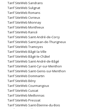
Tarif SiteWeb Sandrans
Tarif SiteWeb Sulignat
Tarif SiteWeb Romans
Tarif SiteWeb Civrieux
Tarif SiteWeb Mionnay
Tarif SiteWeb Monthieux
Tarif SiteWeb Rancé
Tarif SiteWeb Saint-André-de-Corcy
Tarif SiteWeb Saint-Jean-de-Thurigneux
Tarif SiteWeb Tramoyes
Tarif SiteWeb Bâgé-la-Ville
Tarif SiteWeb Bâgé-le-Châtel
Tarif SiteWeb Saint-André-de-Bâgé
Tarif SiteWeb Saint-Cyr-sur-Menthon
Tarif SiteWeb Saint-Genis-sur-Menthon
Tarif SiteWeb Dommartin
Tarif SiteWeb Bény
Tarif SiteWeb Courmangoux
Tarif SiteWeb Cuisiat
Tarif SiteWeb Meillonnas
Tarif SiteWeb Pressiat
Tarif SiteWeb Saint-Étienne-du-Bois