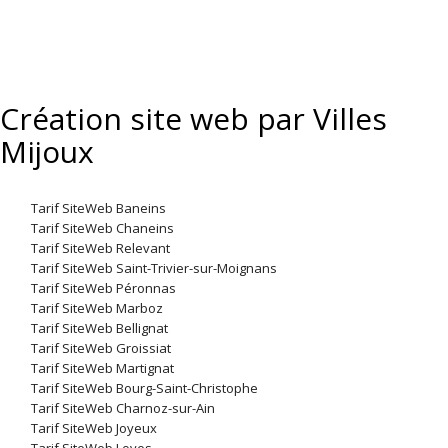
Création site web par Villes
Mijoux
Tarif SiteWeb Baneins
Tarif SiteWeb Chaneins
Tarif SiteWeb Relevant
Tarif SiteWeb Saint-Trivier-sur-Moignans
Tarif SiteWeb Péronnas
Tarif SiteWeb Marboz
Tarif SiteWeb Bellignat
Tarif SiteWeb Groissiat
Tarif SiteWeb Martignat
Tarif SiteWeb Bourg-Saint-Christophe
Tarif SiteWeb Charnoz-sur-Ain
Tarif SiteWeb Joyeux