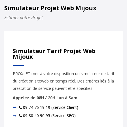
Simulateur Projet Web Mijoux
Estimer votre Projet
Simulateur Tarif Projet Web
Mijoux
PROXIJET met à votre disposition un simulateur de tarif
du création siteweb en temps réel. Des critères liés à la
prestation de service peuvent être spécifiés
Appelez de 08H / 20H Lun à Sam
09 74 76 19 19 (Service Client)
09 80 40 90 95 (Service SEO)