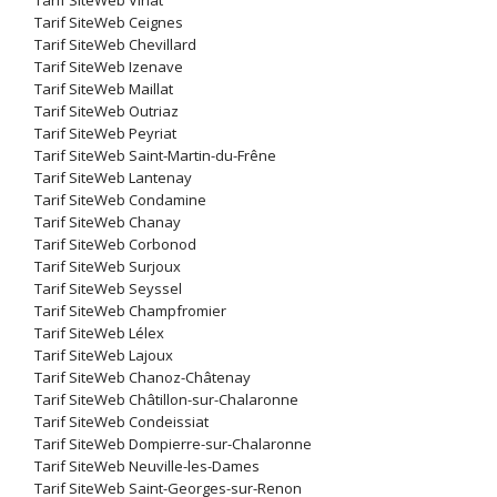
Tarif SiteWeb Viriat
Tarif SiteWeb Ceignes
Tarif SiteWeb Chevillard
Tarif SiteWeb Izenave
Tarif SiteWeb Maillat
Tarif SiteWeb Outriaz
Tarif SiteWeb Peyriat
Tarif SiteWeb Saint-Martin-du-Frêne
Tarif SiteWeb Lantenay
Tarif SiteWeb Condamine
Tarif SiteWeb Chanay
Tarif SiteWeb Corbonod
Tarif SiteWeb Surjoux
Tarif SiteWeb Seyssel
Tarif SiteWeb Champfromier
Tarif SiteWeb Lélex
Tarif SiteWeb Lajoux
Tarif SiteWeb Chanoz-Châtenay
Tarif SiteWeb Châtillon-sur-Chalaronne
Tarif SiteWeb Condeissiat
Tarif SiteWeb Dompierre-sur-Chalaronne
Tarif SiteWeb Neuville-les-Dames
Tarif SiteWeb Saint-Georges-sur-Renon