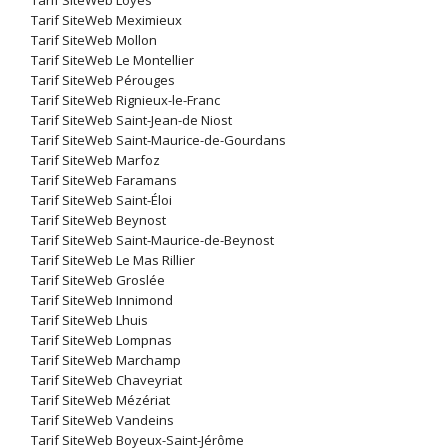
Tarif SiteWeb Loyes
Tarif SiteWeb Meximieux
Tarif SiteWeb Mollon
Tarif SiteWeb Le Montellier
Tarif SiteWeb Pérouges
Tarif SiteWeb Rignieux-le-Franc
Tarif SiteWeb Saint-Jean-de Niost
Tarif SiteWeb Saint-Maurice-de-Gourdans
Tarif SiteWeb Marfoz
Tarif SiteWeb Faramans
Tarif SiteWeb Saint-Éloi
Tarif SiteWeb Beynost
Tarif SiteWeb Saint-Maurice-de-Beynost
Tarif SiteWeb Le Mas Rillier
Tarif SiteWeb Groslée
Tarif SiteWeb Innimond
Tarif SiteWeb Lhuis
Tarif SiteWeb Lompnas
Tarif SiteWeb Marchamp
Tarif SiteWeb Chaveyriat
Tarif SiteWeb Mézériat
Tarif SiteWeb Vandeins
Tarif SiteWeb Boyeux-Saint-Jérôme