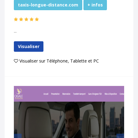
taxis-longue-distance.com
+ infos
...
Visualiser
Visualiser sur Téléphone, Tablette et PC