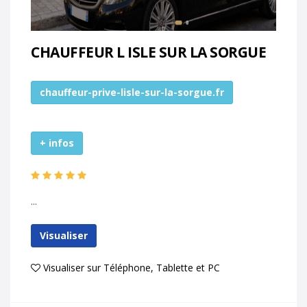
CHAUFFEUR L ISLE SUR LA SORGUE
chauffeur-prive-lisle-sur-la-sorgue.fr
+ infos
...
Visualiser
Visualiser sur Téléphone, Tablette et PC