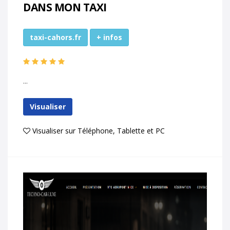
DANS MON TAXI
taxi-cahors.fr
+ infos
...
Visualiser
Visualiser sur Téléphone, Tablette et PC