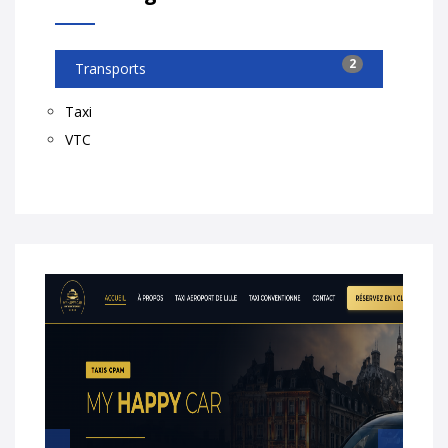
2
Transports
Taxi
VTC