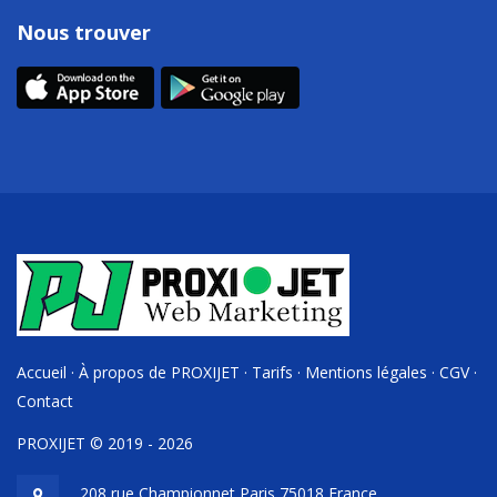
Nous trouver
Accueil
·
À propos de PROXIJET
·
Tarifs
·
Mentions légales
·
CGV
·
Contact
PROXIJET © 2019 - 2026
208 rue Championnet Paris 75018 France