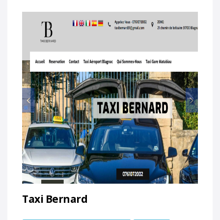
Prec
Suiv
Taxi Bernard