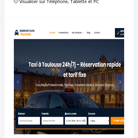
Visualiser sur Téléphone, Tablette et PC
Prec
Suiv