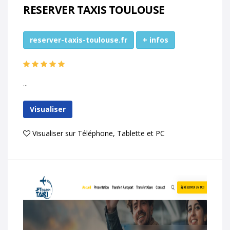
RESERVER TAXIS TOULOUSE
reserver-taxis-toulouse.fr
+ infos
...
Visualiser
Visualiser sur Téléphone, Tablette et PC