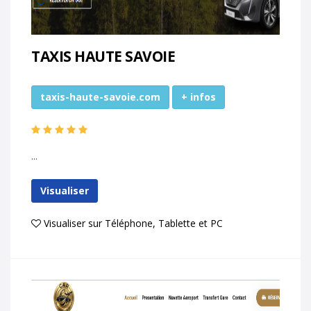
TAXIS HAUTE SAVOIE
taxis-haute-savoie.com
+ infos
...
Visualiser
Visualiser sur Téléphone, Tablette et PC