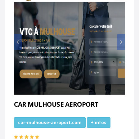
Prec
Suiv
CAR MULHOUSE AEROPORT
car-mulhouse-aeroport.com
+ infos