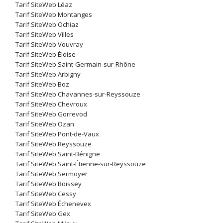
Tarif SiteWeb Léaz
Tarif SiteWeb Montanges
Tarif SiteWeb Ochiaz
Tarif SiteWeb Villes
Tarif SiteWeb Vouvray
Tarif SiteWeb Éloise
Tarif SiteWeb Saint-Germain-sur-Rhône
Tarif SiteWeb Arbigny
Tarif SiteWeb Boz
Tarif SiteWeb Chavannes-sur-Reyssouze
Tarif SiteWeb Chevroux
Tarif SiteWeb Gorrevod
Tarif SiteWeb Ozan
Tarif SiteWeb Pont-de-Vaux
Tarif SiteWeb Reyssouze
Tarif SiteWeb Saint-Bénigne
Tarif SiteWeb Saint-Étienne-sur-Reyssouze
Tarif SiteWeb Sermoyer
Tarif SiteWeb Boissey
Tarif SiteWeb Cessy
Tarif SiteWeb Échenevex
Tarif SiteWeb Gex