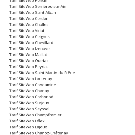
Tarif SiteWeb Poncin
Tarif SiteWeb Serrières-sur-Ain
Tarif SiteWeb Saint-Alban
Tarif SiteWeb Cerdon
Tarif SiteWeb Challes
Tarif SiteWeb Viriat
Tarif SiteWeb Ceignes
Tarif SiteWeb Chevillard
Tarif SiteWeb Izenave
Tarif SiteWeb Maillat
Tarif SiteWeb Outriaz
Tarif SiteWeb Peyriat
Tarif SiteWeb Saint-Martin-du-Frêne
Tarif SiteWeb Lantenay
Tarif SiteWeb Condamine
Tarif SiteWeb Chanay
Tarif SiteWeb Corbonod
Tarif SiteWeb Surjoux
Tarif SiteWeb Seyssel
Tarif SiteWeb Champfromier
Tarif SiteWeb Lélex
Tarif SiteWeb Lajoux
Tarif SiteWeb Chanoz-Châtenay