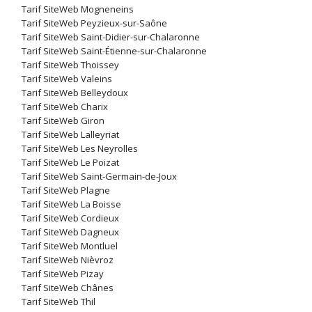
Tarif SiteWeb Mogneneins
Tarif SiteWeb Peyzieux-sur-Saône
Tarif SiteWeb Saint-Didier-sur-Chalaronne
Tarif SiteWeb Saint-Étienne-sur-Chalaronne
Tarif SiteWeb Thoissey
Tarif SiteWeb Valeins
Tarif SiteWeb Belleydoux
Tarif SiteWeb Charix
Tarif SiteWeb Giron
Tarif SiteWeb Lalleyriat
Tarif SiteWeb Les Neyrolles
Tarif SiteWeb Le Poizat
Tarif SiteWeb Saint-Germain-de-Joux
Tarif SiteWeb Plagne
Tarif SiteWeb La Boisse
Tarif SiteWeb Cordieux
Tarif SiteWeb Dagneux
Tarif SiteWeb Montluel
Tarif SiteWeb Nièvroz
Tarif SiteWeb Pizay
Tarif SiteWeb Chânes
Tarif SiteWeb Thil