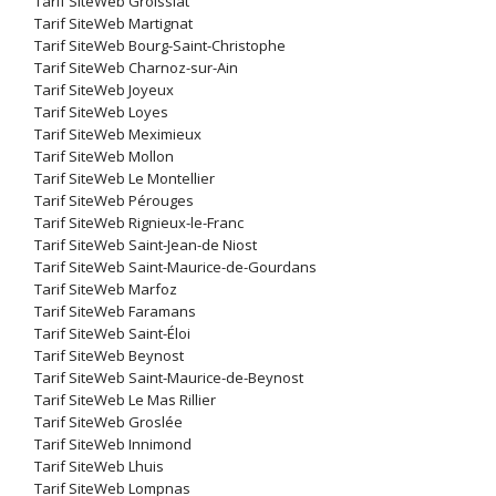
Tarif SiteWeb Groissiat
Tarif SiteWeb Martignat
Tarif SiteWeb Bourg-Saint-Christophe
Tarif SiteWeb Charnoz-sur-Ain
Tarif SiteWeb Joyeux
Tarif SiteWeb Loyes
Tarif SiteWeb Meximieux
Tarif SiteWeb Mollon
Tarif SiteWeb Le Montellier
Tarif SiteWeb Pérouges
Tarif SiteWeb Rignieux-le-Franc
Tarif SiteWeb Saint-Jean-de Niost
Tarif SiteWeb Saint-Maurice-de-Gourdans
Tarif SiteWeb Marfoz
Tarif SiteWeb Faramans
Tarif SiteWeb Saint-Éloi
Tarif SiteWeb Beynost
Tarif SiteWeb Saint-Maurice-de-Beynost
Tarif SiteWeb Le Mas Rillier
Tarif SiteWeb Groslée
Tarif SiteWeb Innimond
Tarif SiteWeb Lhuis
Tarif SiteWeb Lompnas