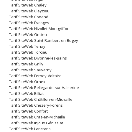
Tarif SiteWeb Chaley
Tarif SiteWeb Cleyzieu
Tarif SiteWeb Conand
Tarif SiteWeb Évosges
Tarif SiteWeb Nivollet-Montgriffon
Tarif SiteWeb Oncieu
Tarif SiteWeb Saint-Rambert-en-Bugey
Tarif SiteWeb Tenay
Tarif SiteWeb Torcieu
Tarif SiteWeb Divonne-les-Bains
Tarif SiteWeb Grilly
Tarif SiteWeb Sauverny
Tarif SiteWeb Ferney-Voltaire
Tarif SiteWeb Ornex
Tarif SiteWeb Bellegarde-sur-Valserine
Tarif SiteWeb Billiat
Tarif SiteWeb Châtillon-en-Michaille
Tarif SiteWeb Chézery-Forens
Tarif SiteWeb Confort
Tarif SiteWeb Craz-en-Michaille
Tarif SiteWeb Injoux Génissiat
Tarif SiteWeb Lancrans