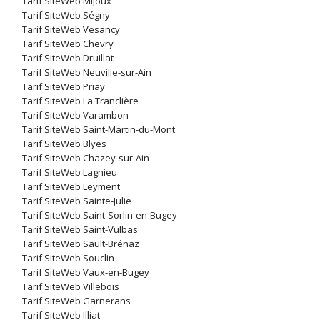
Tarif SiteWeb Mijoux
Tarif SiteWeb Ségny
Tarif SiteWeb Vesancy
Tarif SiteWeb Chevry
Tarif SiteWeb Druillat
Tarif SiteWeb Neuville-sur-Ain
Tarif SiteWeb Priay
Tarif SiteWeb La Tranclière
Tarif SiteWeb Varambon
Tarif SiteWeb Saint-Martin-du-Mont
Tarif SiteWeb Blyes
Tarif SiteWeb Chazey-sur-Ain
Tarif SiteWeb Lagnieu
Tarif SiteWeb Leyment
Tarif SiteWeb Sainte-Julie
Tarif SiteWeb Saint-Sorlin-en-Bugey
Tarif SiteWeb Saint-Vulbas
Tarif SiteWeb Sault-Brénaz
Tarif SiteWeb Souclin
Tarif SiteWeb Vaux-en-Bugey
Tarif SiteWeb Villebois
Tarif SiteWeb Garnerans
Tarif SiteWeb Illiat