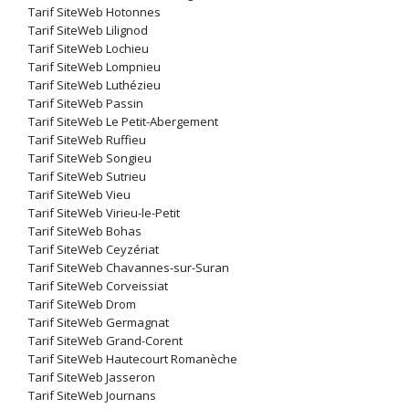
Tarif SiteWeb Hotonnes
Tarif SiteWeb Lilignod
Tarif SiteWeb Lochieu
Tarif SiteWeb Lompnieu
Tarif SiteWeb Luthézieu
Tarif SiteWeb Passin
Tarif SiteWeb Le Petit-Abergement
Tarif SiteWeb Ruffieu
Tarif SiteWeb Songieu
Tarif SiteWeb Sutrieu
Tarif SiteWeb Vieu
Tarif SiteWeb Virieu-le-Petit
Tarif SiteWeb Bohas
Tarif SiteWeb Ceyzériat
Tarif SiteWeb Chavannes-sur-Suran
Tarif SiteWeb Corveissiat
Tarif SiteWeb Drom
Tarif SiteWeb Germagnat
Tarif SiteWeb Grand-Corent
Tarif SiteWeb Hautecourt Romanèche
Tarif SiteWeb Jasseron
Tarif SiteWeb Journans