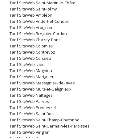
Tarif SiteWeb Saint-Martin-le-Châtel
Tarif SiteWeb Saint-Rémy
Tarif SiteWeb Ambléon
Tarif SiteWeb Andert-et-Condon
Tarif SiteWeb Arbignieu
Tarif SiteWeb Brégnier-Cordon
Tarif SiteWeb Chazey-Bons
Tarif SiteWeb Colomieu
Tarif SiteWeb Contrevoz
Tarif SiteWeb Conzieu
Tarif SiteWeb Izieu
Tarif SiteWeb Magnieu
Tarif SiteWeb Marignieu
Tarif SiteWeb Massignieu-de-Rives
Tarif SiteWeb Murs-et-Gélignieux
Tarif SiteWeb Nattages
Tarif SiteWeb Parves
Tarif SiteWeb Prémeyzel
Tarif SiteWeb Saint-Bois
Tarif SiteWeb Saint-Champ-Chatonod
Tarif SiteWeb Saint-Germain-les-Paroisses
Tarif SiteWeb Virignin