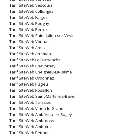
Tarif SiteWeb Vescours
Tarif SiteWeb Collonges
Tarif SiteWeb Farges
Tarif SiteWeb Pougny
Tarif SiteWeb Perrex
Tarif SiteWeb Saint-Julien-sur-Veyle
Tarif SiteWeb Vonnas
Tarif SiteWeb Armix
Tarif SiteWeb Artemare
Tarif SiteWeb La Burbanche
Tarif SiteWeb Chavornay
Tarif SiteWeb Cheignieu-La-Balme
Tarif SiteWeb Ordonnaz
Tarif SiteWeb Pugieu
Tarif SiteWeb Rossillon
Tarif SiteWeb Saint-Martin-de-Bavel
Tarif SiteWeb Talissieu
Tarif SiteWeb Virieu-le-Grand
Tarif SiteWeb Ambérieu-en-Bugey
Tarif SiteWeb Ambronay
Tarif SiteWeb Ambutrix
Tarif SiteWeb Bettant