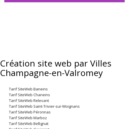
Création site web par Villes
Champagne-en-Valromey
Tarif SiteWeb Baneins
Tarif SiteWeb Chaneins
Tarif SiteWeb Relevant
Tarif SiteWeb Saint-Trivier-sur-Moignans
Tarif SiteWeb Péronnas
Tarif SiteWeb Marboz
Tarif SiteWeb Bellignat