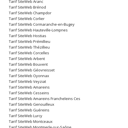
Tarif SiteWeb Aranc
Tarif SiteWeb Brénod
Tarif SiteWeb Champdor
Tarif SiteWeb Corlier
Tarif SiteWeb Cormaranche-en-Bugey
Tarif SiteWeb Hauteville-Lompnes
Tarif SiteWeb Hostias
Tarif SiteWeb Prémillieu
Tarif SiteWeb Thézillieu
Tarif SiteWeb Corcelles
Tarif SiteWeb Arbent
Tarif SiteWeb Bouvent
Tarif SiteWeb Géovreisset
Tarif SiteWeb Oyonnax
Tarif SiteWeb Veyziat
Tarif SiteWeb Amareins
Tarif SiteWeb Cesseins
Tarif SiteWeb Amareins Francheleins Ces
Tarif SiteWeb Genouilleux
Tarif SiteWeb Guéreins
Tarif SiteWeb Lurcy
Tarif SiteWeb Montceaux
Tarif SiteWeb Montmerle-sur-Saône