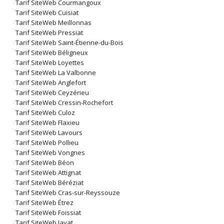
Tarif SiteWeb Courmangoux
Tarif SiteWeb Cuisiat
Tarif SiteWeb Meillonnas
Tarif SiteWeb Pressiat
Tarif SiteWeb Saint-Étienne-du-Bois
Tarif SiteWeb Béligneux
Tarif SiteWeb Loyettes
Tarif SiteWeb La Valbonne
Tarif SiteWeb Anglefort
Tarif SiteWeb Ceyzérieu
Tarif SiteWeb Cressin-Rochefort
Tarif SiteWeb Culoz
Tarif SiteWeb Flaxieu
Tarif SiteWeb Lavours
Tarif SiteWeb Pollieu
Tarif SiteWeb Vongnes
Tarif SiteWeb Béon
Tarif SiteWeb Attignat
Tarif SiteWeb Béréziat
Tarif SiteWeb Cras-sur-Reyssouze
Tarif SiteWeb Étrez
Tarif SiteWeb Foissiat
Tarif SiteWeb Jayat