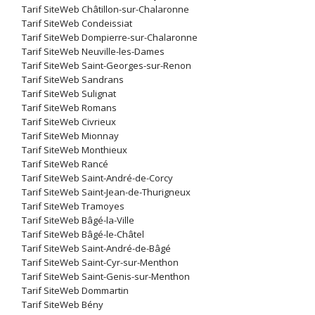
Tarif SiteWeb Châtillon-sur-Chalaronne
Tarif SiteWeb Condeissiat
Tarif SiteWeb Dompierre-sur-Chalaronne
Tarif SiteWeb Neuville-les-Dames
Tarif SiteWeb Saint-Georges-sur-Renon
Tarif SiteWeb Sandrans
Tarif SiteWeb Sulignat
Tarif SiteWeb Romans
Tarif SiteWeb Civrieux
Tarif SiteWeb Mionnay
Tarif SiteWeb Monthieux
Tarif SiteWeb Rancé
Tarif SiteWeb Saint-André-de-Corcy
Tarif SiteWeb Saint-Jean-de-Thurigneux
Tarif SiteWeb Tramoyes
Tarif SiteWeb Bâgé-la-Ville
Tarif SiteWeb Bâgé-le-Châtel
Tarif SiteWeb Saint-André-de-Bâgé
Tarif SiteWeb Saint-Cyr-sur-Menthon
Tarif SiteWeb Saint-Genis-sur-Menthon
Tarif SiteWeb Dommartin
Tarif SiteWeb Bény