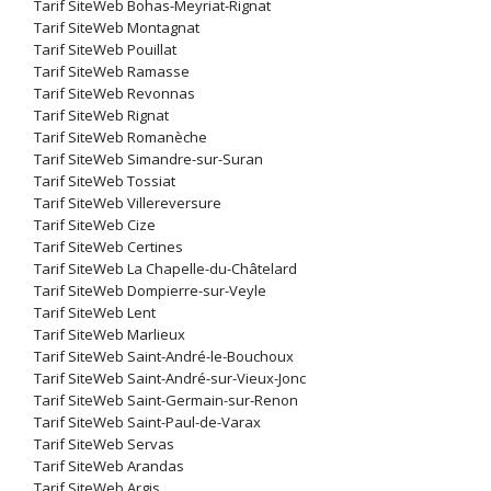
Tarif SiteWeb Bohas-Meyriat-Rignat
Tarif SiteWeb Montagnat
Tarif SiteWeb Pouillat
Tarif SiteWeb Ramasse
Tarif SiteWeb Revonnas
Tarif SiteWeb Rignat
Tarif SiteWeb Romanèche
Tarif SiteWeb Simandre-sur-Suran
Tarif SiteWeb Tossiat
Tarif SiteWeb Villereversure
Tarif SiteWeb Cize
Tarif SiteWeb Certines
Tarif SiteWeb La Chapelle-du-Châtelard
Tarif SiteWeb Dompierre-sur-Veyle
Tarif SiteWeb Lent
Tarif SiteWeb Marlieux
Tarif SiteWeb Saint-André-le-Bouchoux
Tarif SiteWeb Saint-André-sur-Vieux-Jonc
Tarif SiteWeb Saint-Germain-sur-Renon
Tarif SiteWeb Saint-Paul-de-Varax
Tarif SiteWeb Servas
Tarif SiteWeb Arandas
Tarif SiteWeb Argis