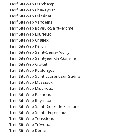
Tarif SiteWeb Marchamp
Tarif SiteWeb Chaveyriat
Tarif SiteWeb Mézériat
Tarif SiteWeb Vandeins
Tarif SiteWeb Boyeux-Saint-Jérôme
Tarif SiteWeb Jujurieux
Tarif SiteWeb Challex
Tarif SiteWeb Péron
Tarif SiteWeb Saint-Genis-Pouilly
Tarif SiteWeb Saint-Jean-de-Gonville
Tarif SiteWeb Crottet
Tarif SiteWeb Replonges
Tarif SiteWeb Saint-Laurent-sur-Saône
Tarif SiteWeb Massieux
Tarif SiteWeb Misérieux
Tarif SiteWeb Parcieux
Tarif SiteWeb Reyrieux
Tarif SiteWeb Saint-Didier-de-Formans
Tarif SiteWeb Sainte-Euphémie
Tarif SiteWeb Toussieux
Tarif SiteWeb Trévoux
Tarif SiteWeb Dortan