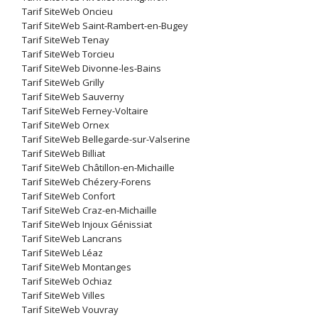
Tarif SiteWeb Oncieu
Tarif SiteWeb Saint-Rambert-en-Bugey
Tarif SiteWeb Tenay
Tarif SiteWeb Torcieu
Tarif SiteWeb Divonne-les-Bains
Tarif SiteWeb Grilly
Tarif SiteWeb Sauverny
Tarif SiteWeb Ferney-Voltaire
Tarif SiteWeb Ornex
Tarif SiteWeb Bellegarde-sur-Valserine
Tarif SiteWeb Billiat
Tarif SiteWeb Châtillon-en-Michaille
Tarif SiteWeb Chézery-Forens
Tarif SiteWeb Confort
Tarif SiteWeb Craz-en-Michaille
Tarif SiteWeb Injoux Génissiat
Tarif SiteWeb Lancrans
Tarif SiteWeb Léaz
Tarif SiteWeb Montanges
Tarif SiteWeb Ochiaz
Tarif SiteWeb Villes
Tarif SiteWeb Vouvray