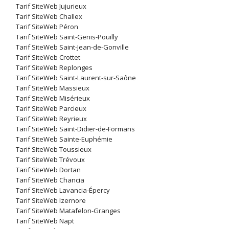
Tarif SiteWeb Jujurieux
Tarif SiteWeb Challex
Tarif SiteWeb Péron
Tarif SiteWeb Saint-Genis-Pouilly
Tarif SiteWeb Saint-Jean-de-Gonville
Tarif SiteWeb Crottet
Tarif SiteWeb Replonges
Tarif SiteWeb Saint-Laurent-sur-Saône
Tarif SiteWeb Massieux
Tarif SiteWeb Misérieux
Tarif SiteWeb Parcieux
Tarif SiteWeb Reyrieux
Tarif SiteWeb Saint-Didier-de-Formans
Tarif SiteWeb Sainte-Euphémie
Tarif SiteWeb Toussieux
Tarif SiteWeb Trévoux
Tarif SiteWeb Dortan
Tarif SiteWeb Chancia
Tarif SiteWeb Lavancia-Épercy
Tarif SiteWeb Izernore
Tarif SiteWeb Matafelon-Granges
Tarif SiteWeb Napt