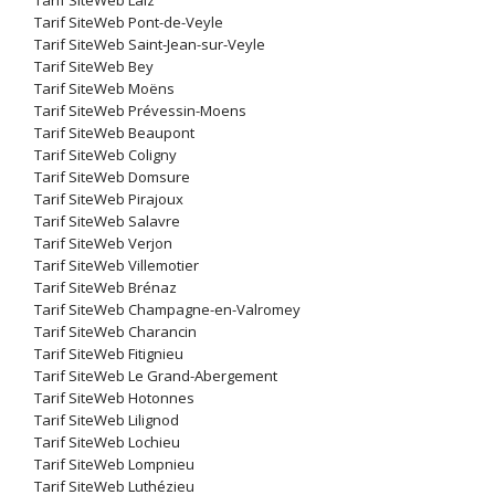
Tarif SiteWeb Laiz
Tarif SiteWeb Pont-de-Veyle
Tarif SiteWeb Saint-Jean-sur-Veyle
Tarif SiteWeb Bey
Tarif SiteWeb Moëns
Tarif SiteWeb Prévessin-Moens
Tarif SiteWeb Beaupont
Tarif SiteWeb Coligny
Tarif SiteWeb Domsure
Tarif SiteWeb Pirajoux
Tarif SiteWeb Salavre
Tarif SiteWeb Verjon
Tarif SiteWeb Villemotier
Tarif SiteWeb Brénaz
Tarif SiteWeb Champagne-en-Valromey
Tarif SiteWeb Charancin
Tarif SiteWeb Fitignieu
Tarif SiteWeb Le Grand-Abergement
Tarif SiteWeb Hotonnes
Tarif SiteWeb Lilignod
Tarif SiteWeb Lochieu
Tarif SiteWeb Lompnieu
Tarif SiteWeb Luthézieu