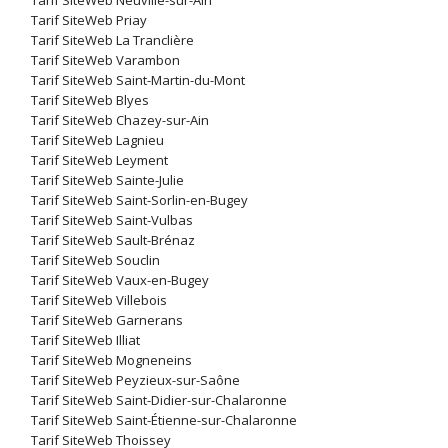
Tarif SiteWeb Neuville-sur-Ain
Tarif SiteWeb Priay
Tarif SiteWeb La Tranclière
Tarif SiteWeb Varambon
Tarif SiteWeb Saint-Martin-du-Mont
Tarif SiteWeb Blyes
Tarif SiteWeb Chazey-sur-Ain
Tarif SiteWeb Lagnieu
Tarif SiteWeb Leyment
Tarif SiteWeb Sainte-Julie
Tarif SiteWeb Saint-Sorlin-en-Bugey
Tarif SiteWeb Saint-Vulbas
Tarif SiteWeb Sault-Brénaz
Tarif SiteWeb Souclin
Tarif SiteWeb Vaux-en-Bugey
Tarif SiteWeb Villebois
Tarif SiteWeb Garnerans
Tarif SiteWeb Illiat
Tarif SiteWeb Mogneneins
Tarif SiteWeb Peyzieux-sur-Saône
Tarif SiteWeb Saint-Didier-sur-Chalaronne
Tarif SiteWeb Saint-Étienne-sur-Chalaronne
Tarif SiteWeb Thoissey