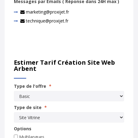
Messages par Emails ( Réponse dans 24H max )
marketing@proxijet.fr
technique@proxijet.fr
Estimer Tarif Création Site Web
Arbent
Type de l'offre
*
Type de site
*
Options
Multilangues