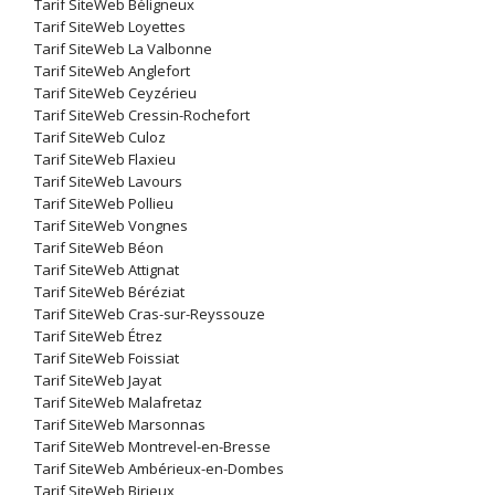
Tarif SiteWeb Béligneux
Tarif SiteWeb Loyettes
Tarif SiteWeb La Valbonne
Tarif SiteWeb Anglefort
Tarif SiteWeb Ceyzérieu
Tarif SiteWeb Cressin-Rochefort
Tarif SiteWeb Culoz
Tarif SiteWeb Flaxieu
Tarif SiteWeb Lavours
Tarif SiteWeb Pollieu
Tarif SiteWeb Vongnes
Tarif SiteWeb Béon
Tarif SiteWeb Attignat
Tarif SiteWeb Béréziat
Tarif SiteWeb Cras-sur-Reyssouze
Tarif SiteWeb Étrez
Tarif SiteWeb Foissiat
Tarif SiteWeb Jayat
Tarif SiteWeb Malafretaz
Tarif SiteWeb Marsonnas
Tarif SiteWeb Montrevel-en-Bresse
Tarif SiteWeb Ambérieux-en-Dombes
Tarif SiteWeb Birieux