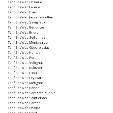
Tarif SiteWeb Chaleins
Tarif SiteWeb Fareins
Tarif SiteWeb Frans
Tarif SiteWeb Jassans-Riottier
Tarif SiteWeb Savigneux
Tarif SiteWeb Bénonces
Tarif SiteWeb Briord
Tarif SiteWeb Seillonnaz
Tarif SiteWeb Montagnieu
Tarif SiteWeb Géovreissiat
Tarif SiteWeb Nantua
Tarif SiteWeb Port
Tarif SiteWeb Volognat
Tarif SiteWeb Bolozon
Tarif SiteWeb Labalme
Tarif SiteWeb Leyssard
Tarif SiteWeb Mérignat
Tarif SiteWeb Poncin
Tarif SiteWeb Serrières-sur-Ain
Tarif SiteWeb Saint-Alban
Tarif SiteWeb Cerdon
Tarif SiteWeb Challes