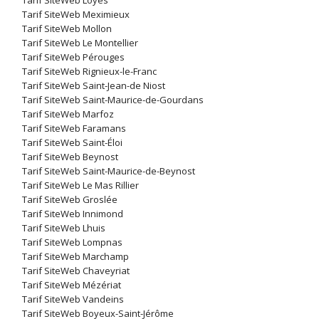
Tarif SiteWeb Loyes
Tarif SiteWeb Meximieux
Tarif SiteWeb Mollon
Tarif SiteWeb Le Montellier
Tarif SiteWeb Pérouges
Tarif SiteWeb Rignieux-le-Franc
Tarif SiteWeb Saint-Jean-de Niost
Tarif SiteWeb Saint-Maurice-de-Gourdans
Tarif SiteWeb Marfoz
Tarif SiteWeb Faramans
Tarif SiteWeb Saint-Éloi
Tarif SiteWeb Beynost
Tarif SiteWeb Saint-Maurice-de-Beynost
Tarif SiteWeb Le Mas Rillier
Tarif SiteWeb Groslée
Tarif SiteWeb Innimond
Tarif SiteWeb Lhuis
Tarif SiteWeb Lompnas
Tarif SiteWeb Marchamp
Tarif SiteWeb Chaveyriat
Tarif SiteWeb Mézériat
Tarif SiteWeb Vandeins
Tarif SiteWeb Boyeux-Saint-Jérôme