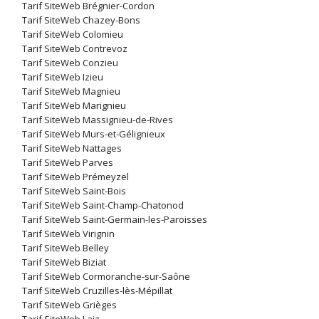
Tarif SiteWeb Brégnier-Cordon
Tarif SiteWeb Chazey-Bons
Tarif SiteWeb Colomieu
Tarif SiteWeb Contrevoz
Tarif SiteWeb Conzieu
Tarif SiteWeb Izieu
Tarif SiteWeb Magnieu
Tarif SiteWeb Marignieu
Tarif SiteWeb Massignieu-de-Rives
Tarif SiteWeb Murs-et-Gélignieux
Tarif SiteWeb Nattages
Tarif SiteWeb Parves
Tarif SiteWeb Prémeyzel
Tarif SiteWeb Saint-Bois
Tarif SiteWeb Saint-Champ-Chatonod
Tarif SiteWeb Saint-Germain-les-Paroisses
Tarif SiteWeb Virignin
Tarif SiteWeb Belley
Tarif SiteWeb Biziat
Tarif SiteWeb Cormoranche-sur-Saône
Tarif SiteWeb Cruzilles-lès-Mépillat
Tarif SiteWeb Grièges