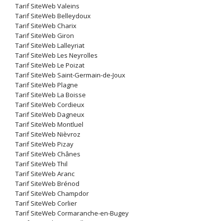
Tarif SiteWeb Valeins
Tarif SiteWeb Belleydoux
Tarif SiteWeb Charix
Tarif SiteWeb Giron
Tarif SiteWeb Lalleyriat
Tarif SiteWeb Les Neyrolles
Tarif SiteWeb Le Poizat
Tarif SiteWeb Saint-Germain-de-Joux
Tarif SiteWeb Plagne
Tarif SiteWeb La Boisse
Tarif SiteWeb Cordieux
Tarif SiteWeb Dagneux
Tarif SiteWeb Montluel
Tarif SiteWeb Nièvroz
Tarif SiteWeb Pizay
Tarif SiteWeb Chânes
Tarif SiteWeb Thil
Tarif SiteWeb Aranc
Tarif SiteWeb Brénod
Tarif SiteWeb Champdor
Tarif SiteWeb Corlier
Tarif SiteWeb Cormaranche-en-Bugey