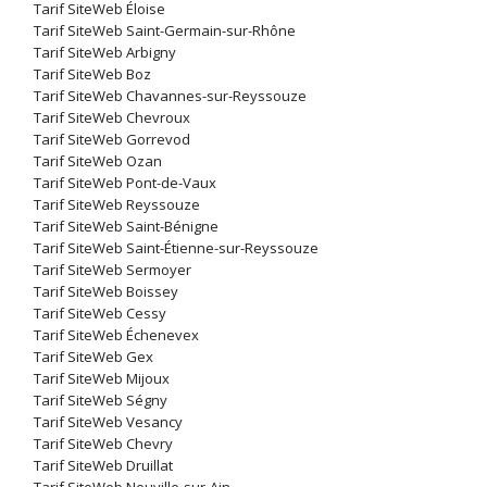
Tarif SiteWeb Éloise
Tarif SiteWeb Saint-Germain-sur-Rhône
Tarif SiteWeb Arbigny
Tarif SiteWeb Boz
Tarif SiteWeb Chavannes-sur-Reyssouze
Tarif SiteWeb Chevroux
Tarif SiteWeb Gorrevod
Tarif SiteWeb Ozan
Tarif SiteWeb Pont-de-Vaux
Tarif SiteWeb Reyssouze
Tarif SiteWeb Saint-Bénigne
Tarif SiteWeb Saint-Étienne-sur-Reyssouze
Tarif SiteWeb Sermoyer
Tarif SiteWeb Boissey
Tarif SiteWeb Cessy
Tarif SiteWeb Échenevex
Tarif SiteWeb Gex
Tarif SiteWeb Mijoux
Tarif SiteWeb Ségny
Tarif SiteWeb Vesancy
Tarif SiteWeb Chevry
Tarif SiteWeb Druillat