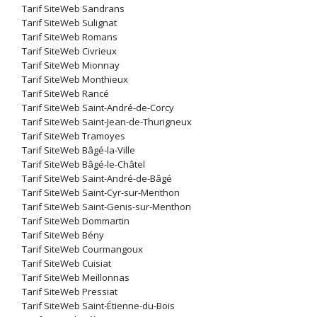
Tarif SiteWeb Sandrans
Tarif SiteWeb Sulignat
Tarif SiteWeb Romans
Tarif SiteWeb Civrieux
Tarif SiteWeb Mionnay
Tarif SiteWeb Monthieux
Tarif SiteWeb Rancé
Tarif SiteWeb Saint-André-de-Corcy
Tarif SiteWeb Saint-Jean-de-Thurigneux
Tarif SiteWeb Tramoyes
Tarif SiteWeb Bâgé-la-Ville
Tarif SiteWeb Bâgé-le-Châtel
Tarif SiteWeb Saint-André-de-Bâgé
Tarif SiteWeb Saint-Cyr-sur-Menthon
Tarif SiteWeb Saint-Genis-sur-Menthon
Tarif SiteWeb Dommartin
Tarif SiteWeb Bény
Tarif SiteWeb Courmangoux
Tarif SiteWeb Cuisiat
Tarif SiteWeb Meillonnas
Tarif SiteWeb Pressiat
Tarif SiteWeb Saint-Étienne-du-Bois