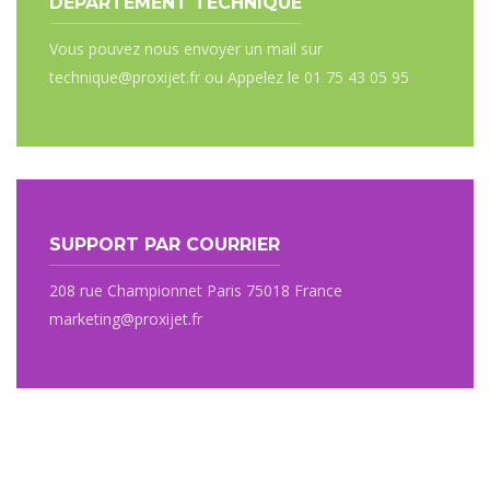
DÉPARTEMENT TECHNIQUE
Vous pouvez nous envoyer un mail sur
technique@proxijet.fr ou Appelez le 01 75 43 05 95
SUPPORT PAR COURRIER
208 rue Championnet Paris 75018 France
marketing@proxijet.fr