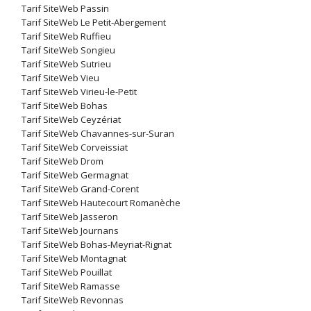
Tarif SiteWeb Passin
Tarif SiteWeb Le Petit-Abergement
Tarif SiteWeb Ruffieu
Tarif SiteWeb Songieu
Tarif SiteWeb Sutrieu
Tarif SiteWeb Vieu
Tarif SiteWeb Virieu-le-Petit
Tarif SiteWeb Bohas
Tarif SiteWeb Ceyzériat
Tarif SiteWeb Chavannes-sur-Suran
Tarif SiteWeb Corveissiat
Tarif SiteWeb Drom
Tarif SiteWeb Germagnat
Tarif SiteWeb Grand-Corent
Tarif SiteWeb Hautecourt Romanèche
Tarif SiteWeb Jasseron
Tarif SiteWeb Journans
Tarif SiteWeb Bohas-Meyriat-Rignat
Tarif SiteWeb Montagnat
Tarif SiteWeb Pouillat
Tarif SiteWeb Ramasse
Tarif SiteWeb Revonnas