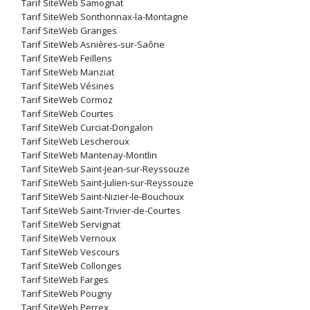
Tarif SiteWeb Samognat
Tarif SiteWeb Sonthonnax-la-Montagne
Tarif SiteWeb Granges
Tarif SiteWeb Asnières-sur-Saône
Tarif SiteWeb Feillens
Tarif SiteWeb Manziat
Tarif SiteWeb Vésines
Tarif SiteWeb Cormoz
Tarif SiteWeb Courtes
Tarif SiteWeb Curciat-Dongalon
Tarif SiteWeb Lescheroux
Tarif SiteWeb Mantenay-Montlin
Tarif SiteWeb Saint-Jean-sur-Reyssouze
Tarif SiteWeb Saint-Julien-sur-Reyssouze
Tarif SiteWeb Saint-Nizier-le-Bouchoux
Tarif SiteWeb Saint-Trivier-de-Courtes
Tarif SiteWeb Servignat
Tarif SiteWeb Vernoux
Tarif SiteWeb Vescours
Tarif SiteWeb Collonges
Tarif SiteWeb Farges
Tarif SiteWeb Pougny
Tarif SiteWeb Perrex