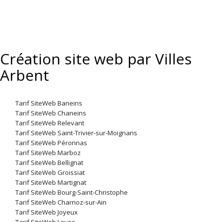
Création site web par Villes
Arbent
Tarif SiteWeb Baneins
Tarif SiteWeb Chaneins
Tarif SiteWeb Relevant
Tarif SiteWeb Saint-Trivier-sur-Moignans
Tarif SiteWeb Péronnas
Tarif SiteWeb Marboz
Tarif SiteWeb Bellignat
Tarif SiteWeb Groissiat
Tarif SiteWeb Martignat
Tarif SiteWeb Bourg-Saint-Christophe
Tarif SiteWeb Charnoz-sur-Ain
Tarif SiteWeb Joyeux