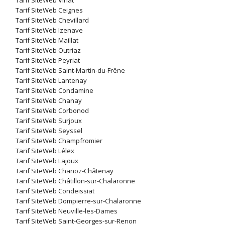
Tarif SiteWeb Viriat
Tarif SiteWeb Ceignes
Tarif SiteWeb Chevillard
Tarif SiteWeb Izenave
Tarif SiteWeb Maillat
Tarif SiteWeb Outriaz
Tarif SiteWeb Peyriat
Tarif SiteWeb Saint-Martin-du-Frêne
Tarif SiteWeb Lantenay
Tarif SiteWeb Condamine
Tarif SiteWeb Chanay
Tarif SiteWeb Corbonod
Tarif SiteWeb Surjoux
Tarif SiteWeb Seyssel
Tarif SiteWeb Champfromier
Tarif SiteWeb Lélex
Tarif SiteWeb Lajoux
Tarif SiteWeb Chanoz-Châtenay
Tarif SiteWeb Châtillon-sur-Chalaronne
Tarif SiteWeb Condeissiat
Tarif SiteWeb Dompierre-sur-Chalaronne
Tarif SiteWeb Neuville-les-Dames
Tarif SiteWeb Saint-Georges-sur-Renon