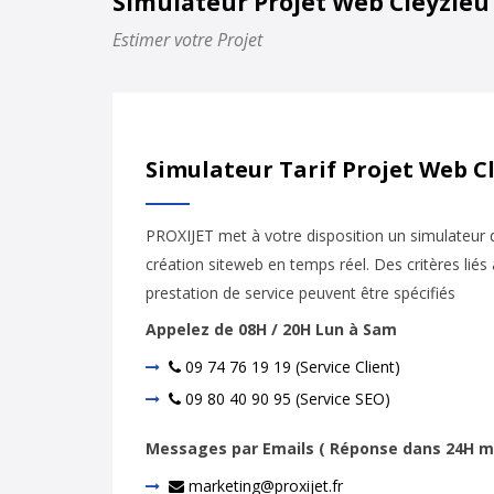
Simulateur Projet Web Cleyzieu
Estimer votre Projet
Simulateur Tarif Projet Web C
PROXIJET met à votre disposition un simulateur d
création siteweb en temps réel. Des critères liés 
prestation de service peuvent être spécifiés
Appelez de 08H / 20H Lun à Sam
09 74 76 19 19 (Service Client)
09 80 40 90 95 (Service SEO)
Messages par Emails ( Réponse dans 24H m
marketing@proxijet.fr