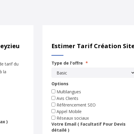
leyzieu
Estimer Tarif Création Sit
Type de l'offre
*
e tarif du
à la
Options
Multilangues
Avis Clients
Référencement SEO
Appel Mobile
Réseaux sociaux
ax )
Votre Email ( Facultatif Pour Devis
détailé )