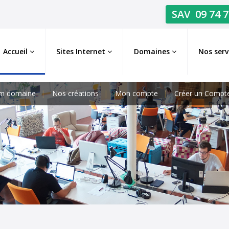
SAV
09 74 7
Accueil
Sites Internet
Domaines
Nos serv
m domaine
Nos créations
Mon compte
Créer un Compt