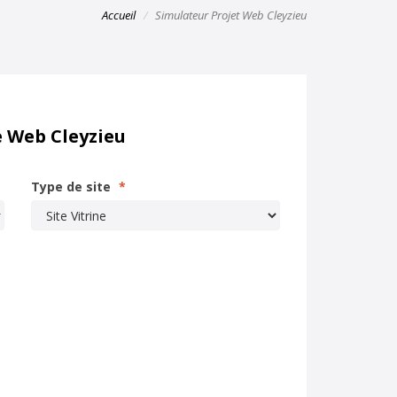
Accueil
Simulateur Projet Web Cleyzieu
e Web Cleyzieu
Type de site
*