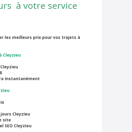
rs à votre service
r les meilleurs prix pour vos trajets à
à Cleyzieu
 Cleyzieu
B
era instantanément
yzieu
ix
 jours Cleyzieu
 site
l SEO Cleyzieu