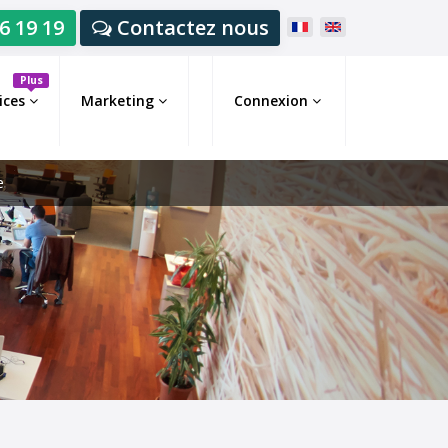
6 19 19
Contactez nous
Plus
ices
Marketing
Connexion
e