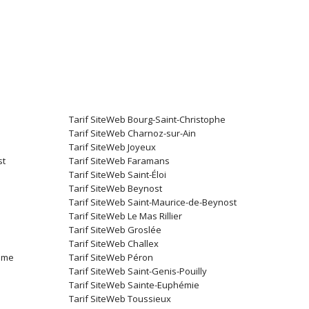
Tarif SiteWeb Bourg-Saint-Christophe
Tarif SiteWeb Charnoz-sur-Ain
Tarif SiteWeb Joyeux
st
Tarif SiteWeb Faramans
Tarif SiteWeb Saint-Éloi
Tarif SiteWeb Beynost
Tarif SiteWeb Saint-Maurice-de-Beynost
Tarif SiteWeb Le Mas Rillier
Tarif SiteWeb Groslée
Tarif SiteWeb Challex
rôme
Tarif SiteWeb Péron
Tarif SiteWeb Saint-Genis-Pouilly
Tarif SiteWeb Sainte-Euphémie
Tarif SiteWeb Toussieux