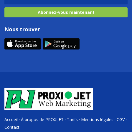
Abonnez-vous maintenant
Nous trouver
Accueil
·
À propos de PROXIJET
·
Tarifs
·
Mentions légales
·
CGV
·
Contact