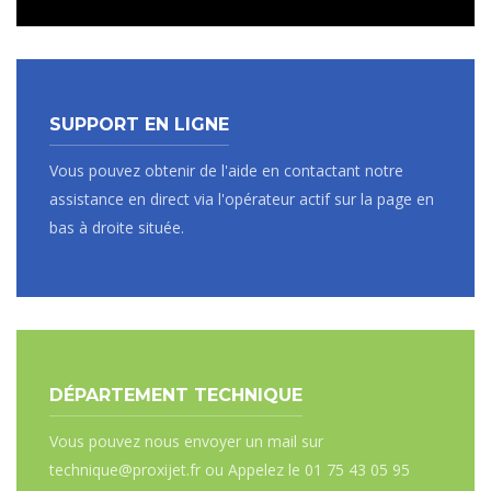
SUPPORT EN LIGNE
Vous pouvez obtenir de l'aide en contactant notre
assistance en direct via l'opérateur actif sur la page en
bas à droite située.
DÉPARTEMENT TECHNIQUE
Vous pouvez nous envoyer un mail sur
technique@proxijet.fr ou Appelez le 01 75 43 05 95