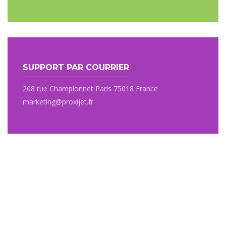
SUPPORT PAR COURRIER
208 rue Championnet Paris 75018 France
marketing@proxijet.fr