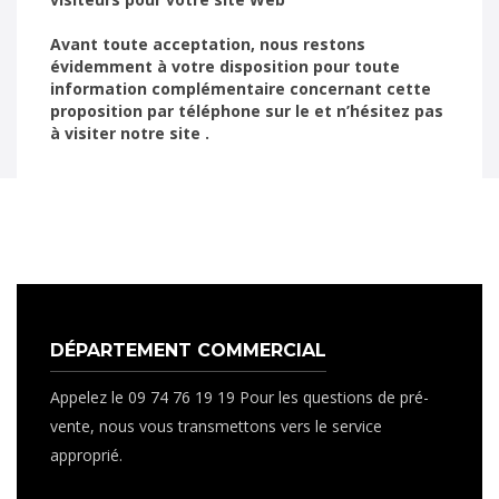
Avant toute acceptation, nous restons
évidemment à votre disposition pour toute
information complémentaire concernant cette
proposition par téléphone sur le et n’hésitez pas
à visiter notre site .
DÉPARTEMENT COMMERCIAL
Appelez le 09 74 76 19 19 Pour les questions de pré-
vente, nous vous transmettons vers le service
approprié.