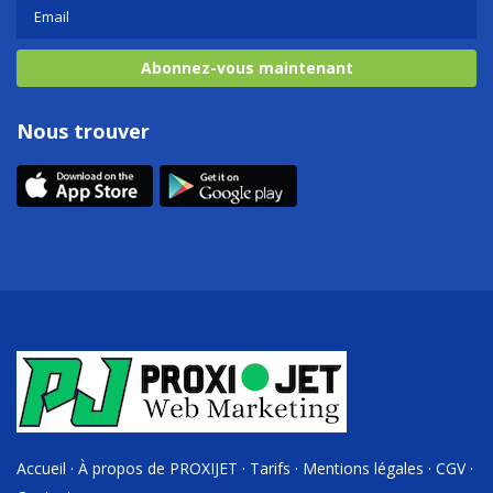
Abonnez-vous maintenant
Nous trouver
Accueil
·
À propos de PROXIJET
·
Tarifs
·
Mentions légales
·
CGV
·