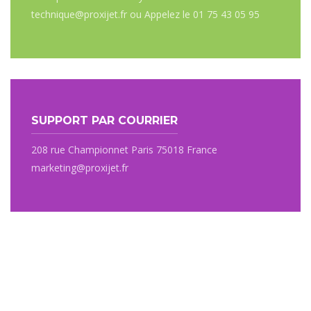
technique@proxijet.fr ou Appelez le 01 75 43 05 95
SUPPORT PAR COURRIER
208 rue Championnet Paris 75018 France
marketing@proxijet.fr