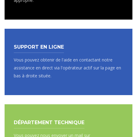
approprié.
SUPPORT EN LIGNE
Vous pouvez obtenir de l'aide en contactant notre
assistance en direct via l'opérateur actif sur la page en
bas à droite située.
DÉPARTEMENT TECHNIQUE
Vous pouvez nous envoyer un mail sur