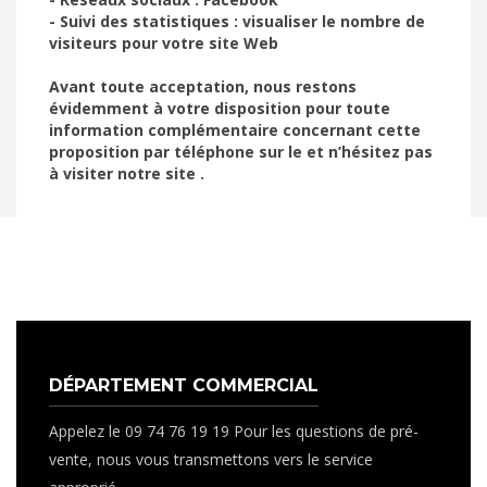
- Suivi des statistiques : visualiser le nombre de
visiteurs pour votre site Web
Avant toute acceptation, nous restons
évidemment à votre disposition pour toute
information complémentaire concernant cette
proposition par téléphone sur le et n’hésitez pas
à visiter notre site .
DÉPARTEMENT COMMERCIAL
Appelez le 09 74 76 19 19 Pour les questions de pré-
vente, nous vous transmettons vers le service