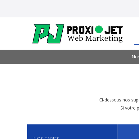
No
Ci-dessous nos supe
Si votre 
NOS TARIFS