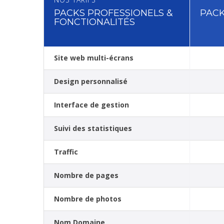
PACKS PROFESSIONELS &
PACK
FONCTIONALITÉS
Site web multi-écrans
Design personnalisé
Interface de gestion
Suivi des statistiques
Traffic
Nombre de pages
Nombre de photos
Nom Domaine