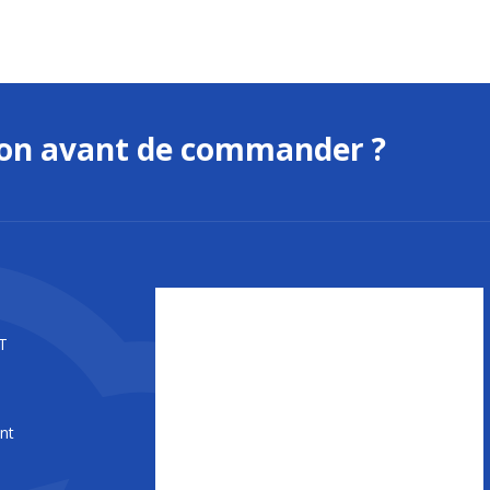
ion avant de commander ?
T
nt