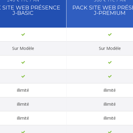
 SITE WEB PRÉSENCE
PACK SITE WEB PRÉ
J-BASIC
J-PREMIUM
Sur Modèle
Sur Modèle
illimité
illimité
illimité
illimité
illimité
illimité