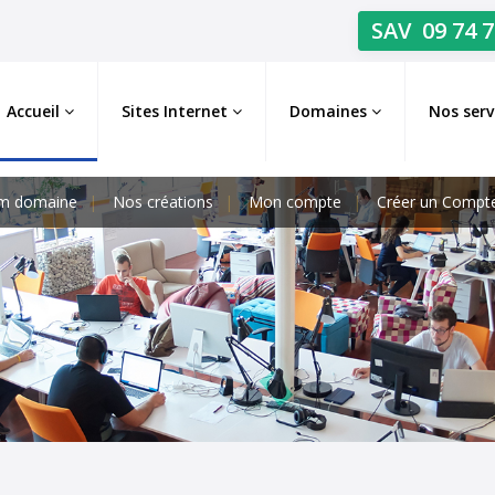
SAV
09 74 7
Accueil
Sites Internet
Domaines
Nos serv
m domaine
Nos créations
Mon compte
Créer un Compt