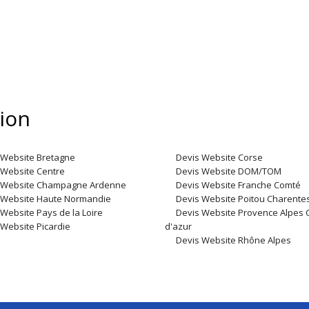
gion
 Website Bretagne
Devis Website Corse
 Website Centre
Devis Website DOM/TOM
 Website Champagne Ardenne
Devis Website Franche Comté
 Website Haute Normandie
Devis Website Poitou Charente
Website Pays de la Loire
Devis Website Provence Alpes 
 Website Picardie
d'azur
Devis Website Rhône Alpes