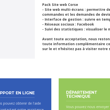
Pack Site web Corse
- Site web multi-écrans : permettre de
commandes et les demandes de devis
- Interface de gestion : suivre en t
- Réseaux sociaux : Facebook
- Suivi des statistiques : visualiser l
Avant toute acceptation, nous reston
toute information complémentaire co
sur le et n’hésitez pas à visiter notre s
DÉPARTEMENT
PPORT EN LIGNE
TECHNIQUE
s pouvez obtenir de l'aide
Vous pouvez nous envoyer
contactant notre assistance