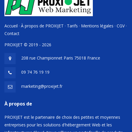
Accueil
·
À propos de PROXIJET
·
Tarifs
·
Mentions légales
·
CGV
·
Contact
PROXIJET © 2019 - 2026
208 rue Championnet Paris 75018 France
09 74 76 19 19
marketing@proxijet.fr
À propos de
PROXIJET est le partenaire de choix des petites et moyennes
entreprises pour les solutions d'hébergement Web et les