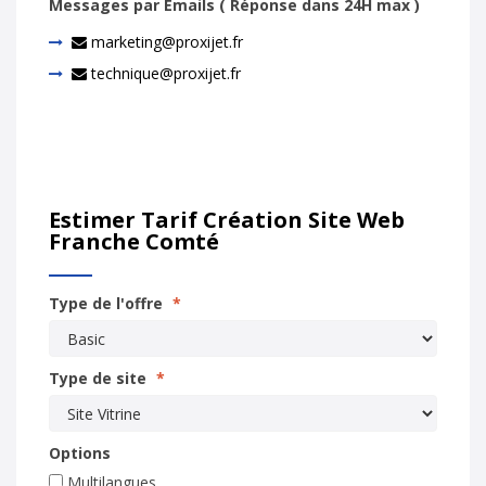
Messages par Emails ( Réponse dans 24H max )
marketing@proxijet.fr
technique@proxijet.fr
Estimer Tarif Création Site Web
Franche Comté
Type de l'offre
*
Type de site
*
Options
Multilangues