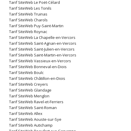
Tarif SiteWeb Le Poët-Célard
Tarif SiteWeb Les Tonils
Tarif SiteWeb Truinas
Tarif SiteWeb Charols
Tarif SiteWeb Puy-Saint-Martin
Tarif SiteWeb Roynac
Tarif SiteWeb La Chapelle-en-Vercors
Tarif SiteWeb Saint-Agnan-en-Vercors
Tarif SiteWeb Saint-Julien-en-Vercors
Tarif SiteWeb Saint-Martin-en-Vercors
Tarif SiteWeb Vassieux-en-Vercors
Tarif SiteWeb Bonneval-en-Diois
Tarif SiteWeb Boulc
Tarif SiteWeb Châtillon-en-Diois
Tarif SiteWeb Creyers
Tarif SiteWeb Glandage
Tarif SiteWeb Menglon
Tarif SiteWeb Ravel-et-Ferriers
Tarif SiteWeb Saint-Roman
Tarif SiteWeb Allex
Tarif SiteWeb Aouste-sur-Sye
Tarif SiteWeb Autichamp