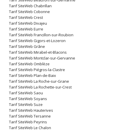
Tarif SiteWeb Beaufort-sur-Gervanne
Tarif SiteWeb Chabrillan
Tarif SiteWeb Cobonne
Tarif SiteWeb Crest
Tarif SiteWeb Divajeu
Tarif SiteWeb Eurre
Tarif SiteWeb Francillon-sur-Roubion
Tarif SiteWeb Gigors-et-Lozeron
Tarif SiteWeb Grâne
Tarif SiteWeb Mirabel-et-Blacons
Tarif SiteWeb Montclar-sur-Gervanne
Tarif SiteWeb Omblèze
Tarif SiteWeb Piégros-la-Clastre
Tarif SiteWeb Plan-de-Baix
Tarif SiteWeb La Roche-sur-Grane
Tarif SiteWeb La Rochette-sur-Crest
Tarif SiteWeb Saou
Tarif SiteWeb Soyans
Tarif SiteWeb Suze
Tarif SiteWeb Hauterives
Tarif SiteWeb Tersanne
Tarif SiteWeb Peyrins
Tarif SiteWeb Le Chalon