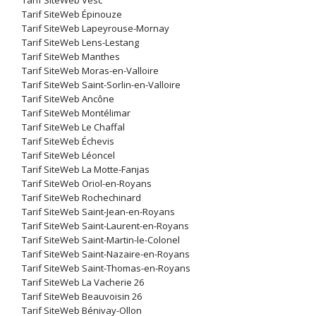
Tarif SiteWeb Vesc
Tarif SiteWeb Épinouze
Tarif SiteWeb Lapeyrouse-Mornay
Tarif SiteWeb Lens-Lestang
Tarif SiteWeb Manthes
Tarif SiteWeb Moras-en-Valloire
Tarif SiteWeb Saint-Sorlin-en-Valloire
Tarif SiteWeb Ancône
Tarif SiteWeb Montélimar
Tarif SiteWeb Le Chaffal
Tarif SiteWeb Échevis
Tarif SiteWeb Léoncel
Tarif SiteWeb La Motte-Fanjas
Tarif SiteWeb Oriol-en-Royans
Tarif SiteWeb Rochechinard
Tarif SiteWeb Saint-Jean-en-Royans
Tarif SiteWeb Saint-Laurent-en-Royans
Tarif SiteWeb Saint-Martin-le-Colonel
Tarif SiteWeb Saint-Nazaire-en-Royans
Tarif SiteWeb Saint-Thomas-en-Royans
Tarif SiteWeb La Vacherie 26
Tarif SiteWeb Beauvoisin 26
Tarif SiteWeb Bénivay-Ollon