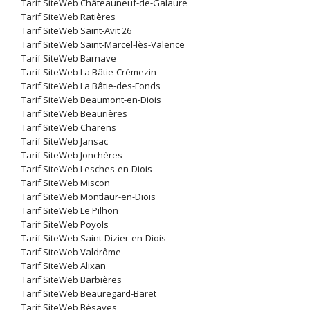
Tarif SiteWeb Châteauneuf-de-Galaure
Tarif SiteWeb Ratières
Tarif SiteWeb Saint-Avit 26
Tarif SiteWeb Saint-Marcel-lès-Valence
Tarif SiteWeb Barnave
Tarif SiteWeb La Bâtie-Crémezin
Tarif SiteWeb La Bâtie-des-Fonds
Tarif SiteWeb Beaumont-en-Diois
Tarif SiteWeb Beaurières
Tarif SiteWeb Charens
Tarif SiteWeb Jansac
Tarif SiteWeb Jonchères
Tarif SiteWeb Lesches-en-Diois
Tarif SiteWeb Miscon
Tarif SiteWeb Montlaur-en-Diois
Tarif SiteWeb Le Pilhon
Tarif SiteWeb Poyols
Tarif SiteWeb Saint-Dizier-en-Diois
Tarif SiteWeb Valdrôme
Tarif SiteWeb Alixan
Tarif SiteWeb Barbières
Tarif SiteWeb Beauregard-Baret
Tarif SiteWeb Bésayes