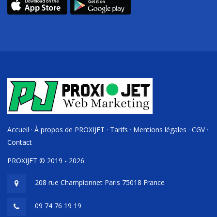
Accueil
·
À propos de PROXIJET
·
Tarifs
·
Mentions légales
·
CGV
·
Contact
PROXIJET © 2019 - 2026
208 rue Championnet Paris 75018 France
09 74 76 19 19