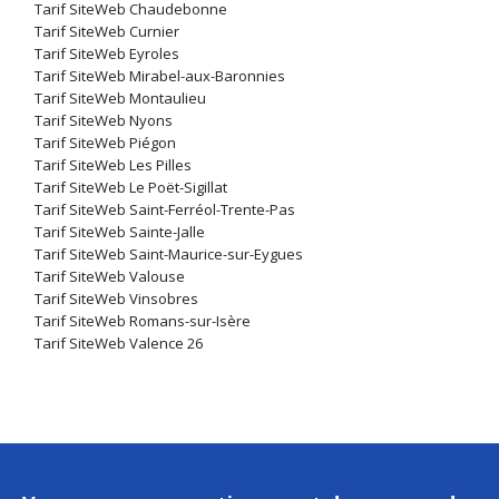
Tarif SiteWeb Chaudebonne
Tarif SiteWeb Curnier
Tarif SiteWeb Eyroles
Tarif SiteWeb Mirabel-aux-Baronnies
Tarif SiteWeb Montaulieu
Tarif SiteWeb Nyons
Tarif SiteWeb Piégon
Tarif SiteWeb Les Pilles
Tarif SiteWeb Le Poët-Sigillat
Tarif SiteWeb Saint-Ferréol-Trente-Pas
Tarif SiteWeb Sainte-Jalle
Tarif SiteWeb Saint-Maurice-sur-Eygues
Tarif SiteWeb Valouse
Tarif SiteWeb Vinsobres
Tarif SiteWeb Romans-sur-Isère
Tarif SiteWeb Valence 26