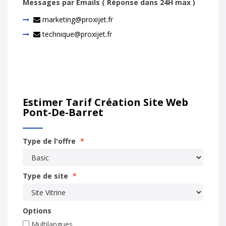
Messages par Emails ( Réponse dans 24H max )
marketing@proxijet.fr
technique@proxijet.fr
Estimer Tarif Création Site Web
Pont-De-Barret
Type de l'offre
*
Type de site
*
Options
Multilangues