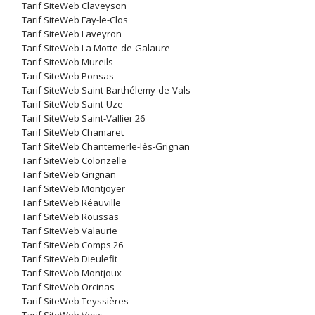
Tarif SiteWeb Claveyson
Tarif SiteWeb Fay-le-Clos
Tarif SiteWeb Laveyron
Tarif SiteWeb La Motte-de-Galaure
Tarif SiteWeb Mureils
Tarif SiteWeb Ponsas
Tarif SiteWeb Saint-Barthélemy-de-Vals
Tarif SiteWeb Saint-Uze
Tarif SiteWeb Saint-Vallier 26
Tarif SiteWeb Chamaret
Tarif SiteWeb Chantemerle-lès-Grignan
Tarif SiteWeb Colonzelle
Tarif SiteWeb Grignan
Tarif SiteWeb Montjoyer
Tarif SiteWeb Réauville
Tarif SiteWeb Roussas
Tarif SiteWeb Valaurie
Tarif SiteWeb Comps 26
Tarif SiteWeb Dieulefit
Tarif SiteWeb Montjoux
Tarif SiteWeb Orcinas
Tarif SiteWeb Teyssières