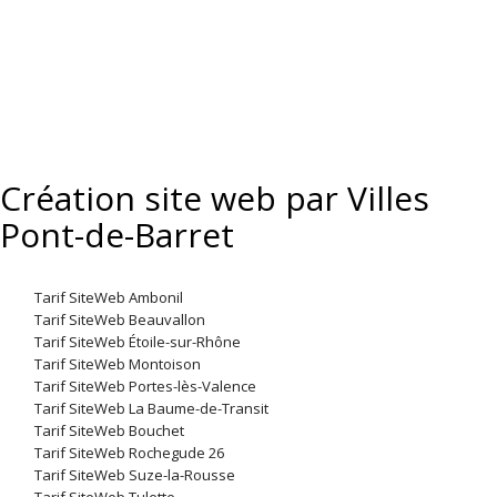
Création site web par Villes
Pont-de-Barret
Tarif SiteWeb Ambonil
Tarif SiteWeb Beauvallon
Tarif SiteWeb Étoile-sur-Rhône
Tarif SiteWeb Montoison
Tarif SiteWeb Portes-lès-Valence
Tarif SiteWeb La Baume-de-Transit
Tarif SiteWeb Bouchet
Tarif SiteWeb Rochegude 26
Tarif SiteWeb Suze-la-Rousse