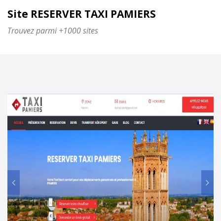
Site RESERVER TAXI PAMIERS
Trouvez parmi +1000 sites
Prec
Su