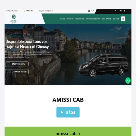
AMISSI CAB
+ infos
amissi-cab.fr