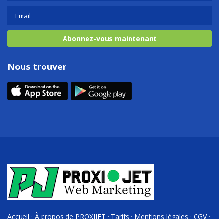
Abonnez-vous maintenant
Nous trouver
Accueil
·
À propos de PROXIJET
·
Tarifs
·
Mentions légales
·
CGV
·