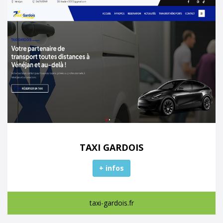
TAXI GARDOIS
+ infos
taxi-gardois.fr