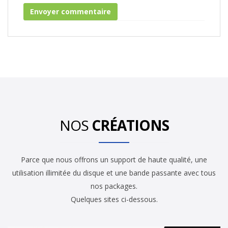
NOS
CRÉATIONS
Parce que nous offrons un support de haute qualité, une
utilisation illimitée du disque et une bande passante avec tous
nos packages.
Quelques sites ci-dessous.