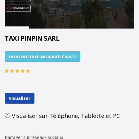
TAXI PINPIN SARL
reserver-taxi-aeroport-nice.fr
...
Visualiser
Visualiser sur Téléphone, Tablette et PC
Partager sur réseaux sociaux