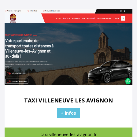
TAXI VILLENEUVE LES AVIGNON
+ infos
taxi-villeneuve-les-avignon.fr