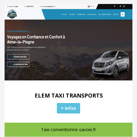
ELEM TAXI TRANSPORTS
+ infos
Taxi-conventionne-savoie.fr