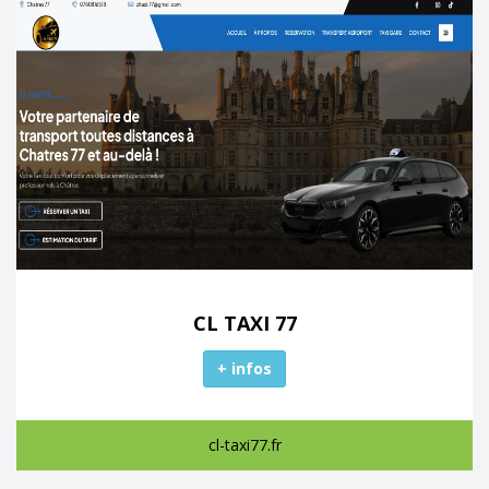
CL TAXI 77
+ infos
cl-taxi77.fr