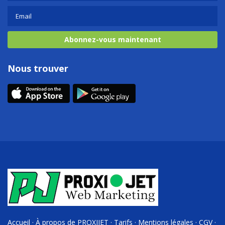
Abonnez-vous maintenant
Nous trouver
Accueil
·
À propos de PROXIJET
·
Tarifs
·
Mentions légales
·
CGV
·