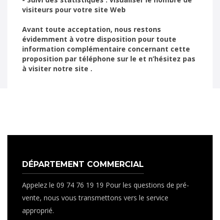
visiteurs pour votre site Web
Avant toute acceptation, nous restons
évidemment à votre disposition pour toute
information complémentaire concernant cette
proposition par téléphone sur le et n’hésitez pas
à visiter notre site .
DÉPARTEMENT COMMERCIAL
Appelez le 09 74 76 19 19 Pour les questions de pré-
vente, nous vous transmettons vers le service
approprié.