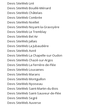
Devis SiteWeb Liré
Devis SiteWeb Bouillé-Ménard
Devis SiteWeb Châtelais
Devis SiteWeb Combrée
Devis SiteWeb Noëllet
Devis SiteWeb Noyant-la-Gravoyère
Devis SiteWeb Le Tremblay
Devis SiteWeb Bel Air
Devis SiteWeb Jallais
Devis SiteWeb La Jubaudière
Devis SiteWeb Aviré
Devis SiteWeb La Chapelle-sur-Oudon
Devis SiteWeb Chazé-sur-Argos
Devis SiteWeb La Ferrière-de-Flée
Devis SiteWeb Louvaines
Devis SiteWeb Marans
Devis SiteWeb Montguillon
Devis SiteWeb Nyoiseau
Devis SiteWeb Saint-Martin-du-Bois
Devis SiteWeb Saint-Sauveur-de-Flée
Devis SiteWeb Segré
Devis SiteWeb Auverse