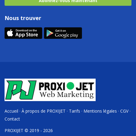
Abonnez-vous maintenant
Nous trouver
Accueil
·
À propos de PROXIJET
·
Tarifs
·
Mentions légales
·
CGV
·
Contact
PROXIJET © 2019 - 2026