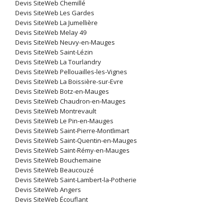
Devis SiteWeb Chemillé
Devis SiteWeb Les Gardes
Devis SiteWeb La Jumellière
Devis SiteWeb Melay 49
Devis SiteWeb Neuvy-en-Mauges
Devis SiteWeb Saint-Lézin
Devis SiteWeb La Tourlandry
Devis SiteWeb Pellouailles-les-Vignes
Devis SiteWeb La Boissière-sur-Evre
Devis SiteWeb Botz-en-Mauges
Devis SiteWeb Chaudron-en-Mauges
Devis SiteWeb Montrevault
Devis SiteWeb Le Pin-en-Mauges
Devis SiteWeb Saint-Pierre-Montlimart
Devis SiteWeb Saint-Quentin-en-Mauges
Devis SiteWeb Saint-Rémy-en-Mauges
Devis SiteWeb Bouchemaine
Devis SiteWeb Beaucouzé
Devis SiteWeb Saint-Lambert-la-Potherie
Devis SiteWeb Angers
Devis SiteWeb Écouflant