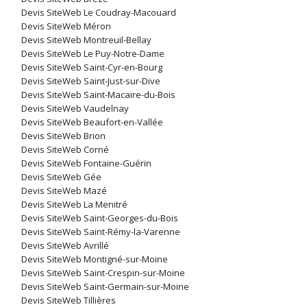
Devis SiteWeb Le Coudray-Macouard
Devis SiteWeb Méron
Devis SiteWeb Montreuil-Bellay
Devis SiteWeb Le Puy-Notre-Dame
Devis SiteWeb Saint-Cyr-en-Bourg
Devis SiteWeb Saint-Just-sur-Dive
Devis SiteWeb Saint-Macaire-du-Bois
Devis SiteWeb Vaudelnay
Devis SiteWeb Beaufort-en-Vallée
Devis SiteWeb Brion
Devis SiteWeb Corné
Devis SiteWeb Fontaine-Guérin
Devis SiteWeb Gée
Devis SiteWeb Mazé
Devis SiteWeb La Menitré
Devis SiteWeb Saint-Georges-du-Bois
Devis SiteWeb Saint-Rémy-la-Varenne
Devis SiteWeb Avrillé
Devis SiteWeb Montigné-sur-Moine
Devis SiteWeb Saint-Crespin-sur-Moine
Devis SiteWeb Saint-Germain-sur-Moine
Devis SiteWeb Tillières