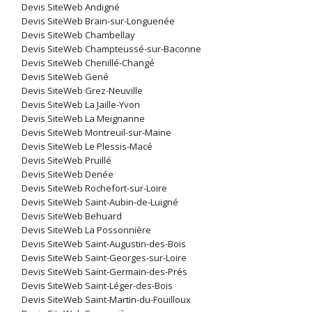
Devis SiteWeb Andigné
Devis SiteWeb Brain-sur-Longuenée
Devis SiteWeb Chambellay
Devis SiteWeb Champteussé-sur-Baconne
Devis SiteWeb Chenillé-Changé
Devis SiteWeb Gené
Devis SiteWeb Grez-Neuville
Devis SiteWeb La Jaille-Yvon
Devis SiteWeb La Meignanne
Devis SiteWeb Montreuil-sur-Maine
Devis SiteWeb Le Plessis-Macé
Devis SiteWeb Pruillé
Devis SiteWeb Denée
Devis SiteWeb Rochefort-sur-Loire
Devis SiteWeb Saint-Aubin-de-Luigné
Devis SiteWeb Behuard
Devis SiteWeb La Possonnière
Devis SiteWeb Saint-Augustin-des-Bois
Devis SiteWeb Saint-Georges-sur-Loire
Devis SiteWeb Saint-Germain-des-Prés
Devis SiteWeb Saint-Léger-des-Bois
Devis SiteWeb Saint-Martin-du-Fouilloux