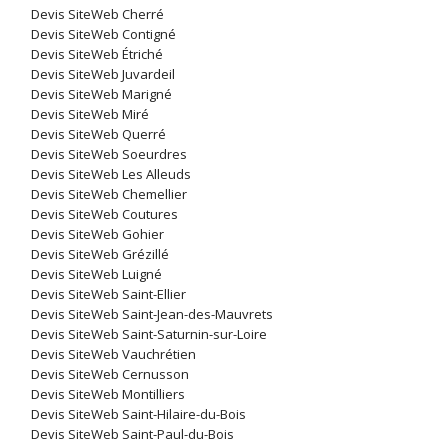
Devis SiteWeb Cherré
Devis SiteWeb Contigné
Devis SiteWeb Étriché
Devis SiteWeb Juvardeil
Devis SiteWeb Marigné
Devis SiteWeb Miré
Devis SiteWeb Querré
Devis SiteWeb Soeurdres
Devis SiteWeb Les Alleuds
Devis SiteWeb Chemellier
Devis SiteWeb Coutures
Devis SiteWeb Gohier
Devis SiteWeb Grézillé
Devis SiteWeb Luigné
Devis SiteWeb Saint-Ellier
Devis SiteWeb Saint-Jean-des-Mauvrets
Devis SiteWeb Saint-Saturnin-sur-Loire
Devis SiteWeb Vauchrétien
Devis SiteWeb Cernusson
Devis SiteWeb Montilliers
Devis SiteWeb Saint-Hilaire-du-Bois
Devis SiteWeb Saint-Paul-du-Bois