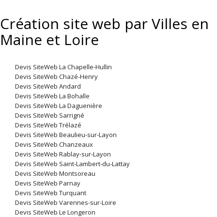
Création site web par Villes en
Maine et Loire
Devis SiteWeb La Chapelle-Hullin
Devis SiteWeb Chazé-Henry
Devis SiteWeb Andard
Devis SiteWeb La Bohalle
Devis SiteWeb La Daguenière
Devis SiteWeb Sarrigné
Devis SiteWeb Trélazé
Devis SiteWeb Beaulieu-sur-Layon
Devis SiteWeb Chanzeaux
Devis SiteWeb Rablay-sur-Layon
Devis SiteWeb Saint-Lambert-du-Lattay
Devis SiteWeb Montsoreau
Devis SiteWeb Parnay
Devis SiteWeb Turquant
Devis SiteWeb Varennes-sur-Loire
Devis SiteWeb Le Longeron