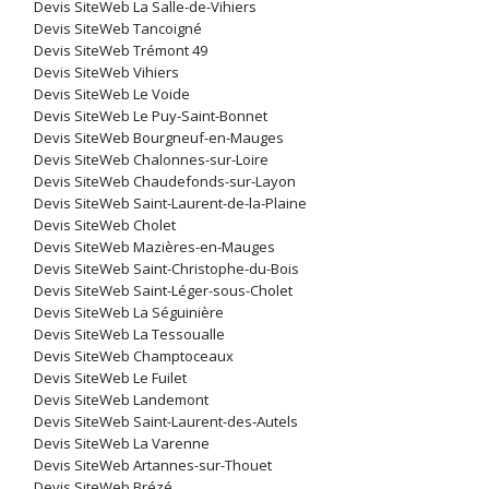
Devis SiteWeb La Salle-de-Vihiers
Devis SiteWeb Tancoigné
Devis SiteWeb Trémont 49
Devis SiteWeb Vihiers
Devis SiteWeb Le Voide
Devis SiteWeb Le Puy-Saint-Bonnet
Devis SiteWeb Bourgneuf-en-Mauges
Devis SiteWeb Chalonnes-sur-Loire
Devis SiteWeb Chaudefonds-sur-Layon
Devis SiteWeb Saint-Laurent-de-la-Plaine
Devis SiteWeb Cholet
Devis SiteWeb Mazières-en-Mauges
Devis SiteWeb Saint-Christophe-du-Bois
Devis SiteWeb Saint-Léger-sous-Cholet
Devis SiteWeb La Séguinière
Devis SiteWeb La Tessoualle
Devis SiteWeb Champtoceaux
Devis SiteWeb Le Fuilet
Devis SiteWeb Landemont
Devis SiteWeb Saint-Laurent-des-Autels
Devis SiteWeb La Varenne
Devis SiteWeb Artannes-sur-Thouet
Devis SiteWeb Brézé