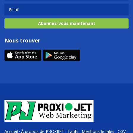
Abonnez-vous maintenant
Nous trouver
Accueil
·
À propos de PROXIJET
·
Tarifs
·
Mentions légales
·
CGV
·