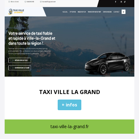
TAXI VILLE LA GRAND
+ infos
taxi-ville-la-grand.fr