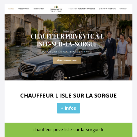
CHAUFFEUR L ISLE SUR LA SORGUE
+ infos
chauffeur-prive-lisle-sur-la-sorgue.fr