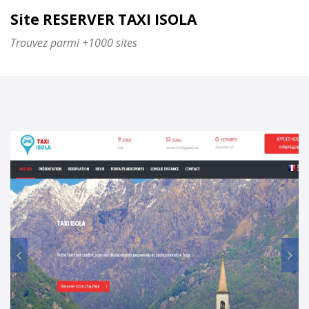
Site RESERVER TAXI ISOLA
Trouvez parmi +1000 sites
Prec
Su