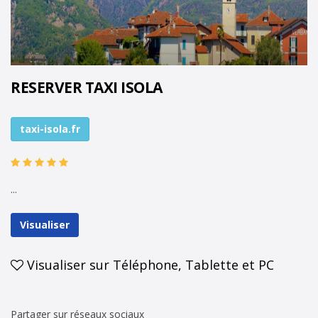
RESERVER TAXI ISOLA
taxi-isola.fr
...
Visualiser
Visualiser sur Téléphone, Tablette et PC
Partager sur réseaux sociaux