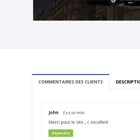
COMMENTAIRES DES CLIENTS
DESCRIPTI
John
Il y a un mois
Merci pour le site , c excellent
Répendre