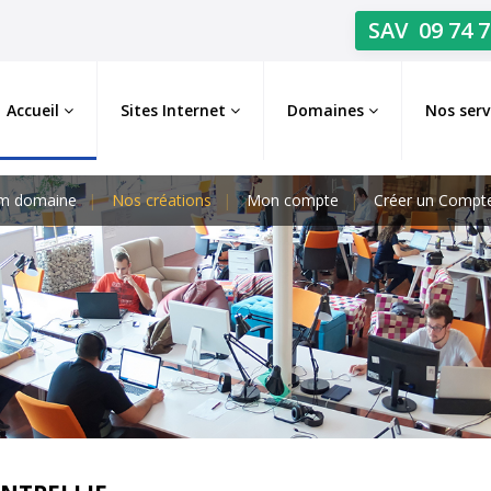
SAV
09 74 7
Accueil
Sites Internet
Domaines
Nos serv
m domaine
Nos créations
Mon compte
Créer un Compt