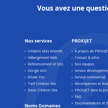
Vous avez une quest
Nos services
PROXIJET
Création sites internet
À propos de PROXIJE
Hébergement Web
Contact & infos
Référencement et SEO
Nos équipes
Google ADS
Service développeme
Emails Pro
Service commercial
Tarif Création Site
Récompenses et Avi
Devis Création Site
PROXIJET dans la pr
FAQ
Documentations et G
Noms Domaines