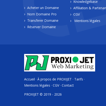
Knowledgebase
Acheter un Domaine
Affiliation & Partenar
Nom Domaine Pro
CGV
Transferer Domaine
Mentions légales
Réserver Domaine
Accueil
·
À propos de PROXIJET
·
Tarifs
·
Mentions légales
·
CGV
·
Contact
PROXIJET © 2019 - 2026