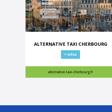
ALTERNATIVE TAXI CHERBOURG
+ infos
alternative-taxi-cherbourg.fr