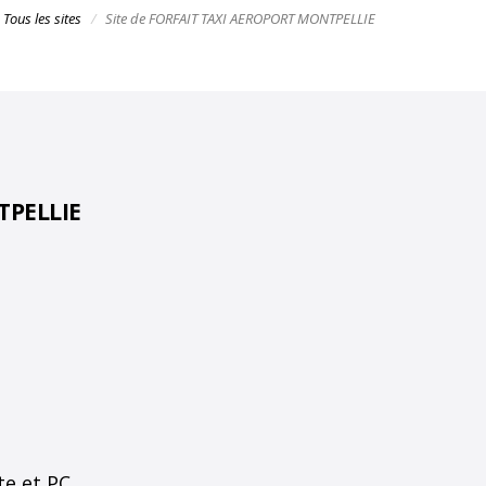
Tous les sites
Site de FORFAIT TAXI AEROPORT MONTPELLIE
TPELLIE
te et PC