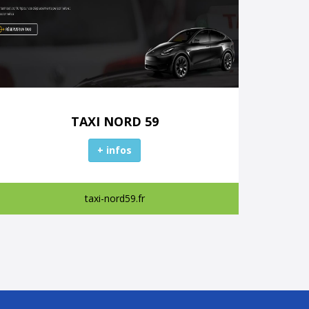
TAXI NORD 59
+ infos
taxi-nord59.fr