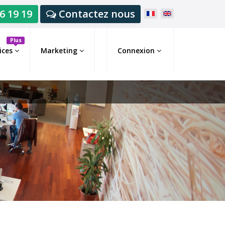
6 19 19
Contactez nous
Plus
ices
Marketing
Connexion
e