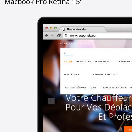
Macbook Pro Retina 15"