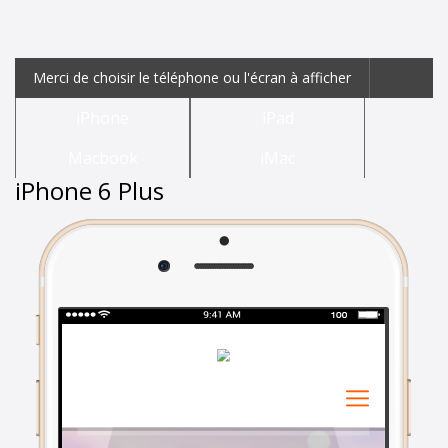
Merci de choisir le téléphone ou l'écran à afficher
iPhone
iPad
Macbook
iMac
iPhone 6 Plus